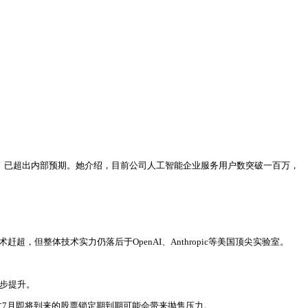
指标）已超出内部预期。她介绍，目前公司人工智能企业服务用户数突破一百万，
但整体技术实力仍落后于OpenAI、Anthropic等美国顶尖实验室。
一步提升。
过7月即将到来的股票锁定期到期可能会带来抛售压力。