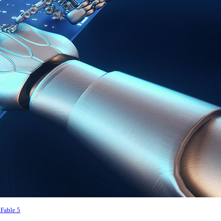
able 5