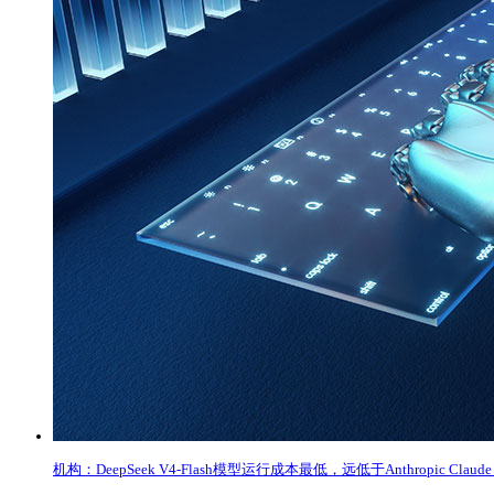
机构：DeepSeek V4-Flash模型运行成本最低，远低于Anthropic Claude F