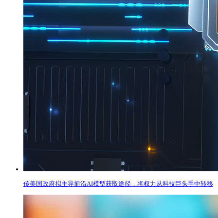
传美国政府拟主导前沿AI模型获取途径，将权力从科技巨头手中转移