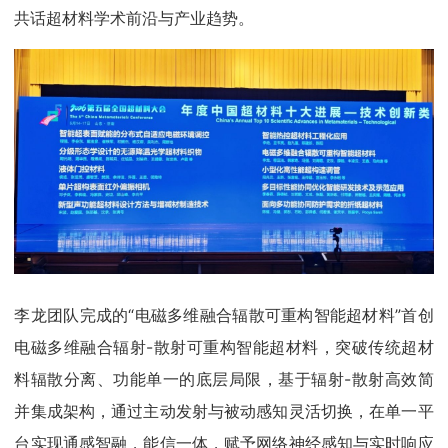
共话超材料学术前沿与产业趋势。
李龙团队完成的“电磁多维融合辐散可重构智能超材料”首创
电磁多维融合辐射-散射可重构智能超材料，突破传统超材
料辐散分离、功能单一的底层局限，基于辐射-散射高效简
并集成架构，通过主动发射与被动感知灵活切换，在单一平
台实现通感智融，能信一体，赋予网络神经感知与实时响应