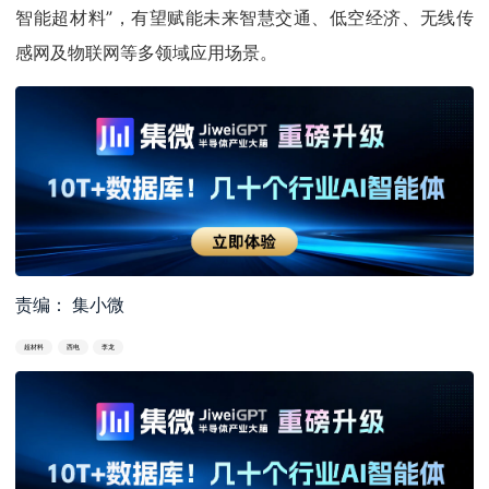
智能超材料”，有望赋能未来智慧交通、低空经济、无线传
感网及物联网等多领域应用场景。
责编： 集小微
超材料
西电
李龙