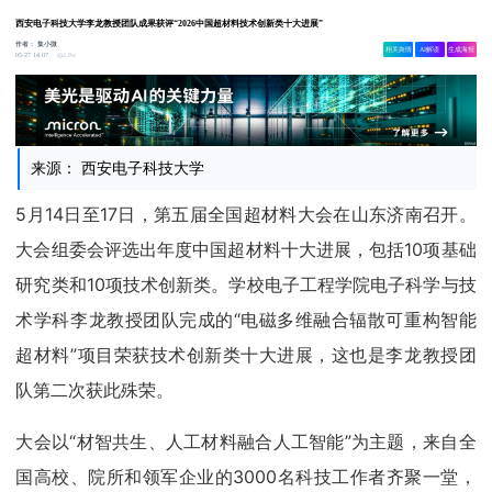
西安电子科技大学李龙教授团队成果获评“2026中国超材料技术创新类十大进展”
作者：
集小微
相关舆情
AI解读
生成海报
2.8w
05-27 14:07
来源： 西安电子科技大学
5月14日至17日，第五届全国超材料大会在山东济南召开。
大会组委会评选出年度中国超材料十大进展，包括10项基础
研究类和10项技术创新类。学校电子工程学院电子科学与技
术学科李龙教授团队完成的“电磁多维融合辐散可重构智能
超材料”项目荣获技术创新类十大进展，这也是李龙教授团
队第二次获此殊荣。
大会以“材智共生、人工材料融合人工智能”为主题，来自全
国高校、院所和领军企业的3000名科技工作者齐聚一堂，