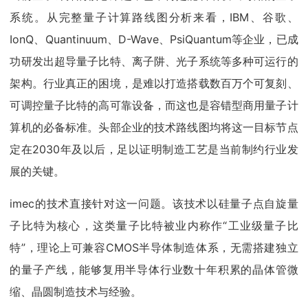
系统。从完整量子计算路线图分析来看，IBM、谷歌、
IonQ、Quantinuum、D-Wave、PsiQuantum等企业，已成
功研发出超导量子比特、离子阱、光子系统等多种可运行的
架构。行业真正的困境，是难以打造搭载数百万个可复刻、
可调控量子比特的高可靠设备，而这也是容错型商用量子计
算机的必备标准。头部企业的技术路线图均将这一目标节点
定在2030年及以后，足以证明制造工艺是当前制约行业发
展的关键。
imec的技术直接针对这一问题。该技术以硅量子点自旋量
子比特为核心，这类量子比特被业内称作“工业级量子比
特”，理论上可兼容CMOS半导体制造体系，无需搭建独立
的量子产线，能够复用半导体行业数十年积累的晶体管微
缩、晶圆制造技术与经验。