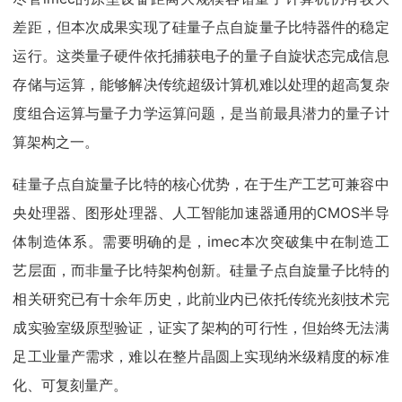
差距，但本次成果实现了硅量子点自旋量子比特器件的稳定
运行。这类量子硬件依托捕获电子的量子自旋状态完成信息
存储与运算，能够解决传统超级计算机难以处理的超高复杂
度组合运算与量子力学运算问题，是当前最具潜力的量子计
算架构之一。
硅量子点自旋量子比特的核心优势，在于生产工艺可兼容中
央处理器、图形处理器、人工智能加速器通用的CMOS半导
体制造体系。需要明确的是，imec本次突破集中在制造工
艺层面，而非量子比特架构创新。硅量子点自旋量子比特的
相关研究已有十余年历史，此前业内已依托传统光刻技术完
成实验室级原型验证，证实了架构的可行性，但始终无法满
足工业量产需求，难以在整片晶圆上实现纳米级精度的标准
化、可复刻量产。