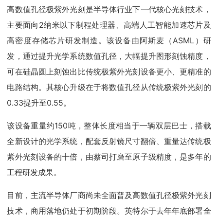
高数值孔径极紫外光刻是半导体行业下一代核心光刻技术，
主要面向2纳米以下制程处理器、高端人工智能加速芯片及
高密度存储芯片研发制造。该设备由阿斯麦（ASML）研
发，通过提升光学系统数值孔径，大幅提升图形刻蚀精度，
可在硅晶圆上刻蚀出比传统极紫外光刻设备更小、更精准的
电路结构。其核心升级在于将数值孔径从传统极紫外光刻的
0.33提升至0.55。
该设备重量约150吨，整体长度相当于一辆双层巴士，搭载
全新设计的光学系统，配套反射镜尺寸翻倍、重量达传统极
紫外光刻设备的十倍，由蔡司打磨至原子级精度，是多年的
工程研发成果。
目前，主流半导体厂商尚未全面普及高数值孔径极紫外光刻
技术，商用落地仍处于初期阶段。英特尔于去年年底部署全