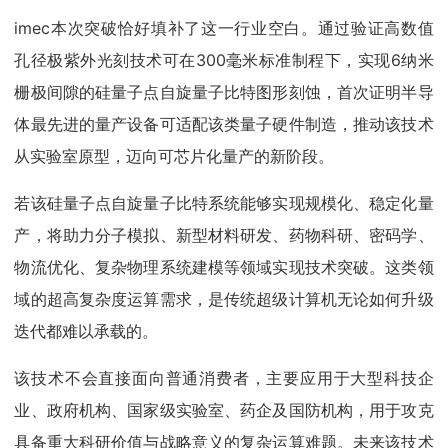
imec本次突破恰好填补了这一行业空白。通过验证高数值
孔径极紫外光刻技术可在300毫米标准制程下，实现6纳米
栅极间隙的硅量子点自旋量子比特图形刻蚀，首次证明半导
体最先进的量产设备可适配该类量子硬件制造，推动该技术
从实验室原型，迈向可芯片化量产的新阶段。
若该硅量子点自旋量子比特系统能够实现规模化、稳定化量
产，将助力分子模拟、新型材料研发、药物科研、密码学、
物流优化、复杂物理系统建模等领域实现技术突破。这类领
域的超高复杂度运算需求，是传统超级计算机无论如何升级
迭代都难以承载的。
该技术不会直接面向普通消费者，主要应用于大型科技企
业、政府机构、国家级实验室、药企及国防机构，用于攻克
具备重大科研价值与战略意义的复杂运算难题。未来该技术