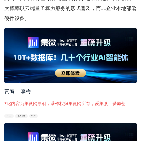
大概率以云端量子算力服务的形式普及，而非企业本地部署
硬件设备。
责编： 李梅
*此内容为集微网原创，著作权归集微网所有，爱集微，爱原创
imec
量子计算
EUV