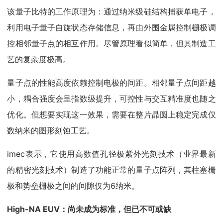
该量子比特的工作原理为：通过纳米级硅结构捕获单电子，
利用电子量子自旋状态存储信息，再由外围金属控制栅极调
控相邻量子点的相互作用。尽管原理看似简单，但其制造工
艺的复杂度极高。
量子点的性能高度依赖控制电极的间距。相邻量子点间距越
小，耦合强度会呈指数级提升，可控性与交互精准度也随之
优化。但想要实现这一效果，需要在整片晶圆上稳定完成仅
数纳米的图形刻蚀工艺。
imec表示，它使用高数值孔径极紫外光刻技术（业界最新
的精密光刻技术）制造了功能正常的量子点阵列，其柱塞栅
极和势垒栅极之间的间隙仅为6纳米。
High-NA EUV：尚未成为标准，但已不可或缺