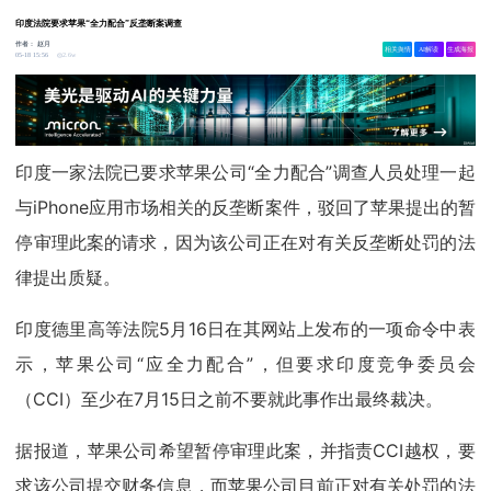
印度法院要求苹果“全力配合”反垄断案调查
作者：
赵月
相关舆情
AI解读
生成海报
2.6w
05-18 15:56
印度一家法院已要求苹果公司“全力配合”调查人员处理一起
与iPhone应用市场相关的反垄断案件，驳回了苹果提出的暂
停审理此案的请求，因为该公司正在对有关反垄断处罚的法
律提出质疑。
印度德里高等法院5月16日在其网站上发布的一项命令中表
示，苹果公司“应全力配合”，但要求印度竞争委员会
（CCI）至少在7月15日之前不要就此事作出最终裁决。
据报道，苹果公司希望暂停审理此案，并指责CCI越权，要
求该公司提交财务信息，而苹果公司目前正对有关处罚的法