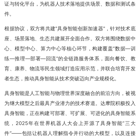
证与转化平台，为机器人技术落地提供场景、数据和测试条
件。
根据协议，双方将共建"具身智能创新加速器"，针对技术底
座、场景落地、生态共建展开全面合作。双方将围绕数据中
心、模型中心、算力中心等核心环节，构建覆盖“数据—训
练—推理—部署—回流”的全链路服务体系，面向餐饮、教
育、康养、物流等民生领域打造应用示范，并联合培育开发
者生态，推动具身智能从技术突破迈向产业规模化。
具身智能是人工智能与物理世界深度融合的前沿方向，被视
为继大模型之后最具产业潜力的技术赛道。达摩院积极投入
具身智能，正在构建可部署、可扩展、可进化的具身智能系
统，2025年在世界机器人大会上开源了具身智能“三大
件”——包括让机器人理解指令并行动的大模型，以及连接