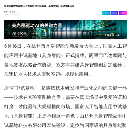
阿里达摩院与国家人工智能应用中试基地（具身智能）达成战略合作
作者：
李正操
相关舆情
AI解读
生成海报
2.2w
05-16 17:29
5月16日，在杭州市具身智能创新发展大会上，国家人工智
能应用中试基地（具身智能）正式揭牌。阿里巴巴达摩院与
基地签署战略合作协议，双方将共建具身智能创新加速器，
加速机器人技术从实验室迈向规模化应用。
所谓“中试基地”，是连接技术研发和产业化之间的关键一环
——技术在实验室跑通之后，需要在真实场景中反复验证和
打磨，才能最终大规模推向市场。国家人工智能应用中试基
地（具身智能）正是承担这一角色，由杭州具身智能应用中
试基地科技有限公司牵头建设，定位为国家级的具身智能验