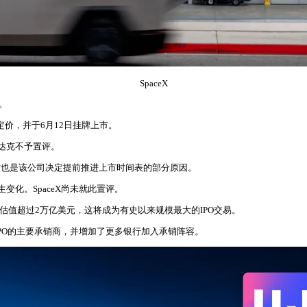
SpaceX
。
O定价，并于6月12日挂牌上市。
斯达克不予置评。
期，这也是该公司决定提前推进上市时间表的部分原因。
变化。SpaceX尚未就此置评。
，估值超过2万亿美元，这将成为有史以来规模最大的IPO交易。
IPO的主要承销商，并增加了更多银行加入承销阵容。