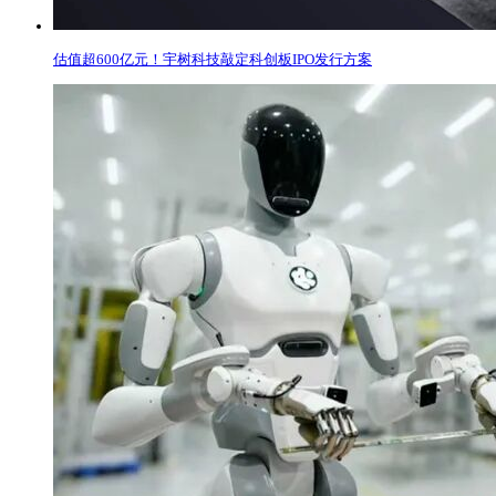
估值超600亿元！宇树科技敲定科创板IPO发行方案