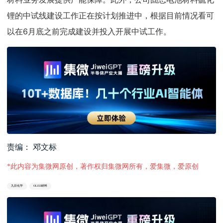
锂的中试线建设工作正在按计划推进中，根据目前情况看可
以在6月底之前完成建设并投入开展中试工作。
责编： 邓文标
*此内容为集微网原创，著作权归集微网所有，爱集微，爱原创
九目化学
OLED材料