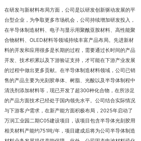
在研发与新材料布局方面，公司是以研发创新驱动发展的平
台型企业，为争取更多市场机会，公司持续增加研发投入，
在半导体制造材料、电子与显示用聚酰亚胺材料、高性能聚
合物材料、OLED材料等领域持续丰富产品布局。先进新材
料的开发和应用很多是长期的过程，需要通过长时间的产品
开发、技术积累以及下游验证支持，才可能在下游产业发展
的过程中做出更多贡献。在半导体制造材料领域，公司已销
售的产品主要为光刻胶单体、树脂、光酸以及半导体制程中
清洗剂添加材料等，现已开发了超300种化合物，在所涉足
的产品方面技术已经处于国内领先水平。公司结合实际情况
与下游客户需求，在新产能方面积极布局，2025年启动了
万润工业园二期C05建设项目，该项目包含半导体光刻胶用
相关材料产能约751吨/年，项目建成后将为公司半导体制造
材料业务发展提供产能保障。此外，公司固态电池材料硫化