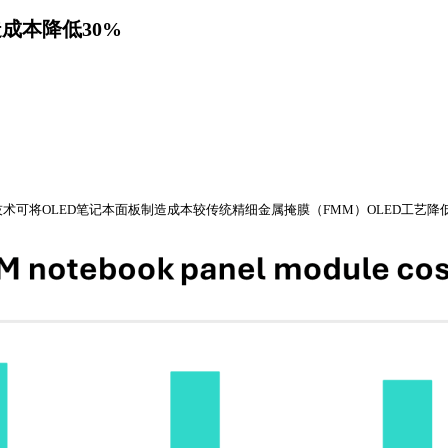
成本降低30%
g，IJP）技术可将OLED笔记本面板制造成本较传统精细金属掩膜（FMM）OLED工