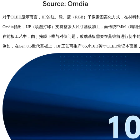
对于OLED显示而言，IJP的红、绿、蓝（RGB）子像素图案化方式，在材料
Omdia指出，
IJP（喷墨打印）支持整张大尺寸基板加工，而传统FMM（精细金属
在前板工艺中，由于掩膜下垂与对位问题，玻璃基板需要在蒸镀前进行切半处
例如，在Gen 8.6世代基板上，IJP工艺可生产 66片16.3英寸OLED