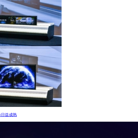
力日益成熟