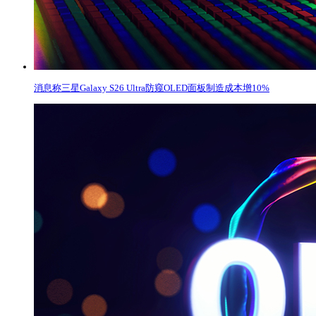
消息称三星Galaxy S26 Ultra防窥OLED面板制造成本增10%