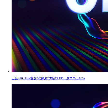
三星S26 Ultra首发“双像素”防窥OLED，成本高出10%