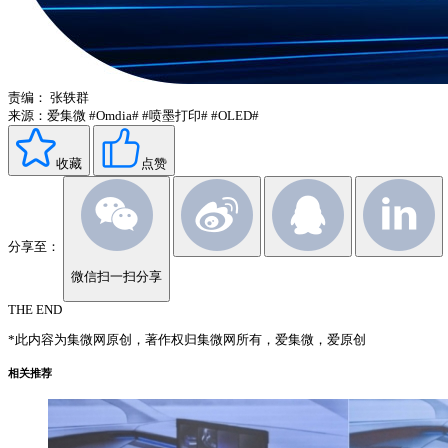
责编：
张轶群
来源：爱集微
#Omdia#
#喷墨打印#
#OLED#
收藏
点赞
分享至：
微信扫一扫分享
THE END
*此内容为集微网原创，著作权归集微网所有，爱集微，爱原创
相关推荐