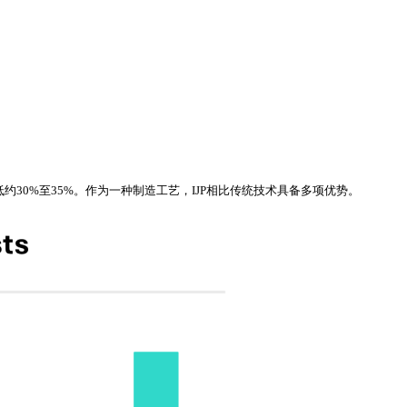
艺降低约30%至35%。作为一种制造工艺，IJP相比传统技术具备多项优势。