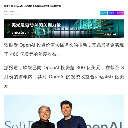
得益于重仓OpenAI，软银愿景基金获460亿美元年度收益
作者：
陈兴华
相关舆情
AI解读
生成海报
12.8w
05-14 23:35
软银受 OpenAI 投资价值大幅增长的推动，其愿景基金实现
了 460 亿美元的年度收益。
据报道，软银已向 OpenAI 投资超 300 亿美元；在截至 3
月份的财年内，其对 OpenAI 的投资收益合计达450 亿美
元。