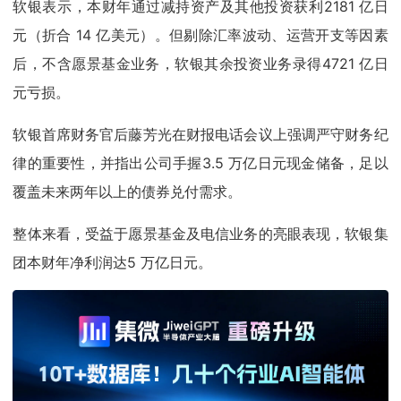
软银表示，本财年通过减持资产及其他投资获利2181 亿日
元（折合 14 亿美元）。但剔除汇率波动、运营开支等因素
后，不含愿景基金业务，软银其余投资业务录得4721 亿日
元亏损。
软银首席财务官后藤芳光在财报电话会议上强调严守财务纪
律的重要性，并指出公司手握3.5 万亿日元现金储备，足以
覆盖未来两年以上的债券兑付需求。
整体来看，受益于愿景基金及电信业务的亮眼表现，软银集
团本财年净利润达5 万亿日元。