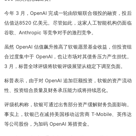
今年 3 月，OpenAI 完成一轮由软银联合领投的融资，投后
估值达8520 亿美元。尽管如此，这家人工智能机构仍面临
谷歌、Anthropic 等竞争对手的激烈竞争。
虽然 OpenAI 估值飙升推高了软银愿景基金收益，但投资组
合过度集中于 OpenAI，也让市场对其债务压力产生担忧。
3 月，标普全球评级将软银评级展望从稳定下调至负面。
标普表示，由于对 OpenAI 追加巨额投资，软银的资产流动
性、投资组合质量及财务承压能力或将持续恶化。
评级机构称，软银可通过出售部分资产缓解财务负面影响。
事实上，软银已在减持美国移动运营商 T-Mobile、英伟达
等公司股份，为加码 OpenAI 筹措资金。