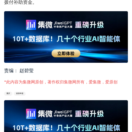
拨付补助资金。
责编： 赵碧莹
*此内容为集微网原创，著作权归集微网所有，爱集微，爱原创
重庆
政策申报