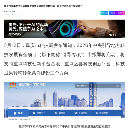
重庆2026年中央引导科技发展资金项目申报将启动，单个平台最高支持3000万
作者：
集小微
相关舆情
AI解读
生成海报
2.1w
05-12 21:29
5月12日，重庆市科技局发布通知，2026年中央引导地方科
技发展资金项目（以下简称“引导专项”）申报即将启动，将
支持重点科技创新平台基地、重点区县科技创新平台、科技
成果转移转化条件建设三个方向。