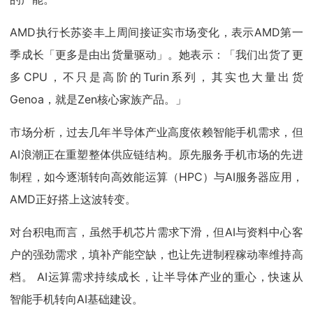
AMD执行长苏姿丰上周间接证实市场变化，表示AMD第一
季成长「更多是由出货量驱动」。她表示：「我们出货了更
多CPU，不只是高阶的Turin系列，其实也大量出货
Genoa，就是Zen核心家族产品。」
市场分析，过去几年半导体产业高度依赖智能手机需求，但
AI浪潮正在重塑整体供应链结构。原先服务手机市场的先进
制程，如今逐渐转向高效能运算（HPC）与AI服务器应用，
AMD正好搭上这波转变。
对台积电而言，虽然手机芯片需求下滑，但AI与资料中心客
户的强劲需求，填补产能空缺，也让先进制程稼动率维持高
档。 AI运算需求持续成长，让半导体产业的重心，快速从
智能手机转向AI基础建设。