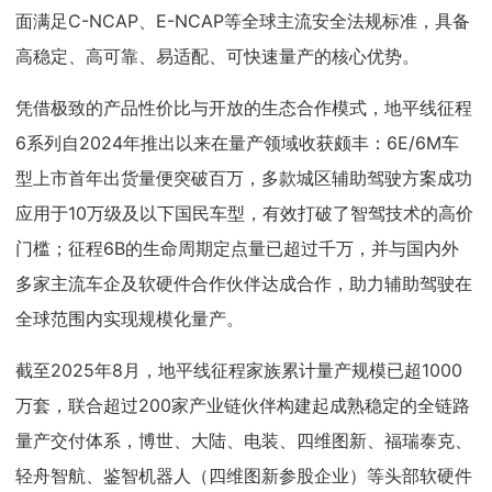
面满足C-NCAP、E-NCAP等全球主流安全法规标准，具备
高稳定、高可靠、易适配、可快速量产的核心优势。
凭借极致的产品性价比与开放的生态合作模式，地平线征程
6系列自2024年推出以来在量产领域收获颇丰：6E/6M车
型上市首年出货量便突破百万，多款城区辅助驾驶方案成功
应用于10万级及以下国民车型，有效打破了智驾技术的高价
门槛；征程6B的生命周期定点量已超过千万，并与国内外
多家主流车企及软硬件合作伙伴达成合作，助力辅助驾驶在
全球范围内实现规模化量产。
截至2025年8月，地平线征程家族累计量产规模已超1000
万套，联合超过200家产业链伙伴构建起成熟稳定的全链路
量产交付体系，博世、大陆、电装、四维图新、福瑞泰克、
轻舟智航、鉴智机器人（四维图新参股企业）等头部软硬件