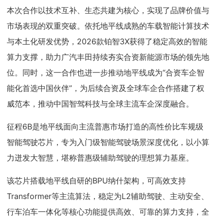
本次合作以技术互补、生态共建为核心，实现了品牌价值与
市场表现的双重突破。依托地平线成熟的车载智能计算技术
与本土化研发优势，2026款铂智3X获得了稳定高效的智能
算力支撑，助力广汽丰田持续夯实合资新能源市场的领先地
位。同时，这一合作也进一步推动地平线成为“合资车企智
能化首选中国伙伴”，为后续合资及全球车企合作搭建了权
威范本，推动中国智驾科技与全球主流车企深度融合。
征程6B是地平线面向主流普惠市场打造的高性价比车规级
智能驾驶芯片，专为入门级智能驾驶场景深度优化，以小算
力迸发大智慧，堪称普惠级辅助驾驶的理想算力基座。
该芯片搭载地平线自研的BPU纳什架构，可高效支持
Transformer等主流算法，稳定为L2辅助驾驶、主动安全、
行车泊车一体化等核心功能提供高效、可靠的算力支持，全