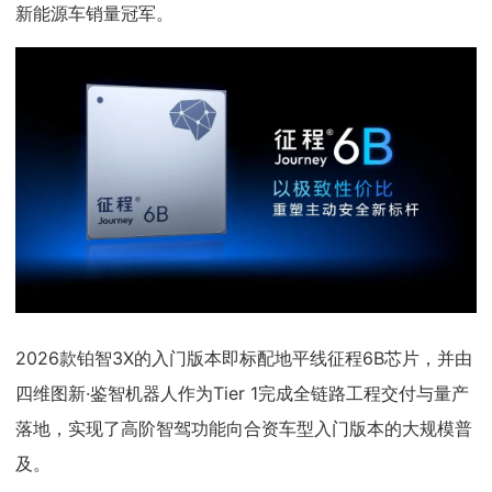
新能源车销量冠军。
2026款铂智3X的入门版本即标配地平线征程6B芯片，并由
四维图新·鉴智机器人作为Tier 1完成全链路工程交付与量产
落地，实现了高阶智驾功能向合资车型入门版本的大规模普
及。