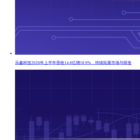
乐鑫科技2026年上半年营收14.8亿增18.9%，持续拓展市场与研发