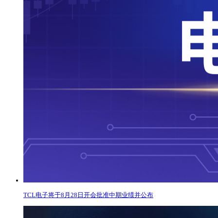
TCL电子将于8月28日开会批准中期业绩并公布