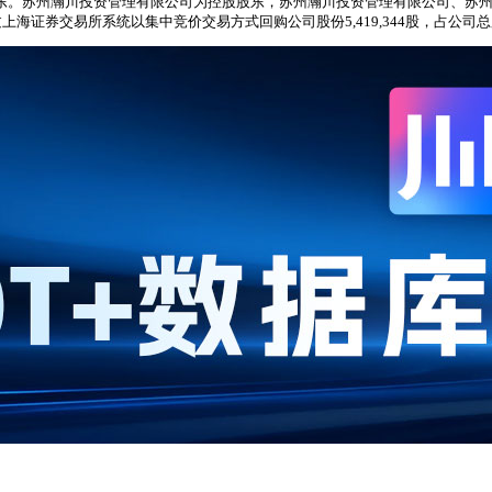
股股东。苏州瀚川投资管理有限公司为控股股东，苏州瀚川投资管理有限公司、苏
证券交易所系统以集中竞价交易方式回购公司股份5,419,344股，占公司总股