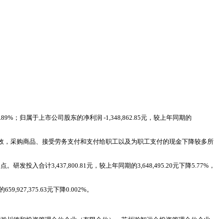
降118.89%；归属于上市公司股东的净利润 -1,348,862.85元，较上年同期的
作取得一定成效，采购商品、接受劳务支付和支付给职工以及为职工支付的现金下降较多所
发投入合计3,437,800.81元，较上年同期的3,648,495.20元下降5.77%，
9,927,375.63元下降0.002%。