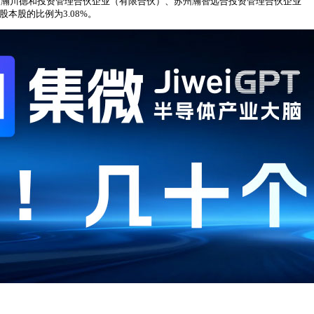
州瀚川德和投资管理合伙企业（有限合伙）、苏州瀚智远合投资管理合伙企业
本股的比例为3.08%。