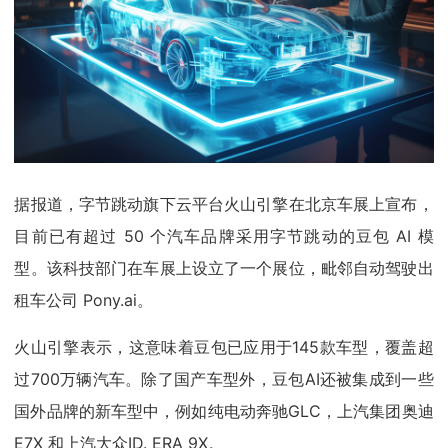
据报道，字节跳动旗下云平台火山引擎在北京车展上宣布，
目前已有超过 50 个汽车品牌采用字节跳动的豆包 AI 模
型。该科技部门在车展上设立了一个展位，毗邻自动驾驶出
租车公司 Pony.ai。
火山引擎表示，这意味着豆包已应用于145款车型，覆盖超
过700万辆汽车。除了国产车型外，豆包AI还被集成到一些
国外品牌的新车型中，例如纯电动奔驰GLC，上汽集团奥迪
E7X 和上汽大众ID. ERA 9X。