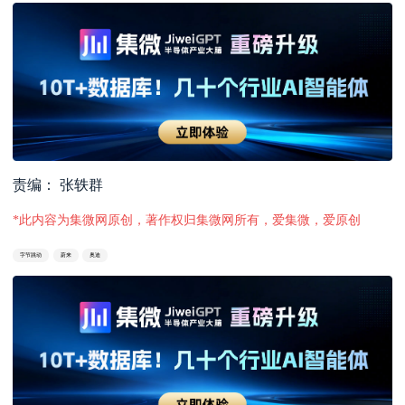
责编： 张轶群
*此内容为集微网原创，著作权归集微网所有，爱集微，爱原创
字节跳动
蔚来
奥迪