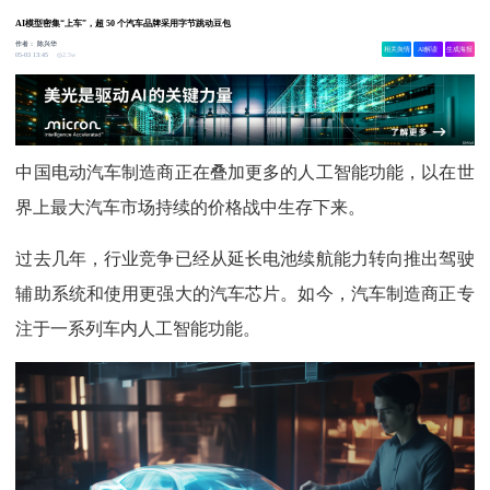
AI模型密集“上车”，超 50 个汽车品牌采用字节跳动豆包
作者：
陈兴华
相关舆情
AI解读
生成海报
2.5w
05-03 13:45
中国电动汽车制造商正在叠加更多的人工智能功能，以在世
界上最大汽车市场持续的价格战中生存下来。
过去几年，行业竞争已经从延长电池续航能力转向推出驾驶
辅助系统和使用更强大的汽车芯片。如今，汽车制造商正专
注于一系列车内人工智能功能。