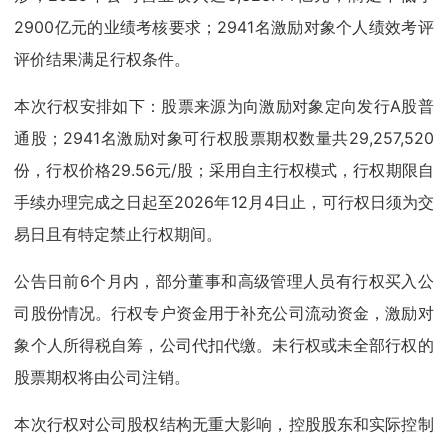
2900亿元的业绩考核要求；2941名激励对象个人绩效考评
评价结果满足行权条件。
本次行权安排如下：股票来源为向激励对象定向发行A股普
通股；2941名激励对象可行权股票期权数量共29,257,520
份，行权价格29.56元/股；采用自主行权模式，行权期限自
手续办理完成之日起至2026年12月4日止，可行权日须为交
易日且有特定禁止行权期间。
公告日前6个月内，部分董事和高级管理人员有行权买入公
司股份情况。行权专户资金用于补充公司流动资金，激励对
象个人所得税自筹，公司代扣代缴。未行权或未全部行权的
股票期权将由公司注销。
本次行权对公司股权结构无重大影响，控股股东和实际控制