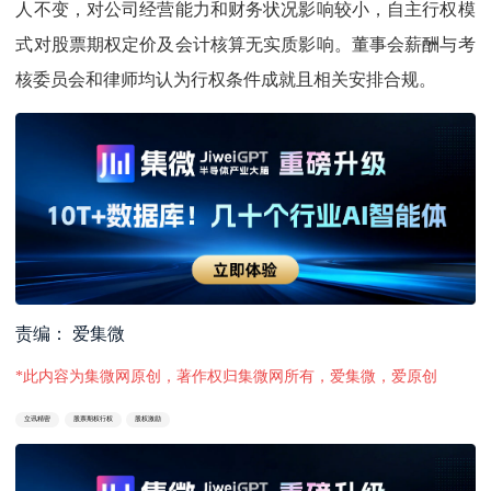
人不变，对公司经营能力和财务状况影响较小，自主行权模
式对股票期权定价及会计核算无实质影响。董事会薪酬与考
核委员会和律师均认为行权条件成就且相关安排合规。
责编： 爱集微
*此内容为集微网原创，著作权归集微网所有，爱集微，爱原创
立讯精密
股票期权行权
股权激励