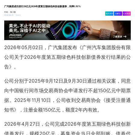
广汽集团成功发行20亿元2026年度第五期绿色科技创新债券，利率1.91%
作者：
集小微
相关舆情
AI解读
生成海报
8684
05-02 06:25
2026年05月02日，广汽集团发布《广州汽车集团股份有限
公司关于2026年度第五期绿色科技创新债券发行结果的公
告》。
公司分别于2025年9月12日及9月30日通过相关议案，同意
向中国银行间市场交易商协会申请发行不超150亿元中期票
据。2025年11月10日，公司收到交易商协会《接受注册通
知书》，注册金额150亿元，额度2年内有效。
2026年4月27日，公司完成2026年度第五期绿色科技创新
债券发行，规模20亿元，募集资金当日全部到账。债券代