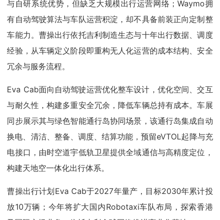
与自研系统优势，但缺乏大规模出行运营网络；Waymo拥
有自动驾驶算法与车队运营积淀，却不具备前装正向定制整
车能力。曹操出行依托吉利制造生态与十年出行数据、调度
经验，从车辆定义阶段即重构无人化运营的成本结构、安全
冗余与服务流程。
Eva Cab面向自动驾驶运营优化整车设计，优化空间、交互
与耐久性，构建多重安全冗余，降低车辆总持有成本。车展
同步展示其与绿色智能通行岛协同场景，该通行岛集成自动
换电、清洁、整备、调度、结算功能，预留eVTOL起降与充
电接口，由时空道宇低轨卫星提供全域通信与高精度定位，
构建天地空一体化出行体系。
曹操出行计划Eva Cab于2027年量产，目标2030年累计投
放10万辆；今年将扩大国内Robotaxi车队布局，探索香港