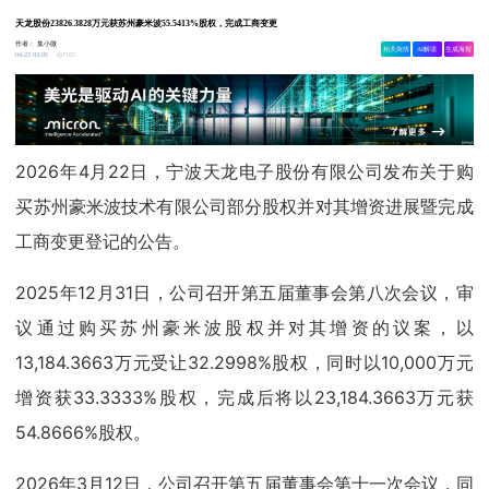
天龙股份23826.3828万元获苏州豪米波55.5413%股权，完成工商变更
作者：
集小微
相关舆情
AI解读
生成海报
7165
04-22 03:05
2026年4月22日，宁波天龙电子股份有限公司发布关于购
买苏州豪米波技术有限公司部分股权并对其增资进展暨完成
工商变更登记的公告。
2025年12月31日，公司召开第五届董事会第八次会议，审
议通过购买苏州豪米波股权并对其增资的议案，以
13,184.3663万元受让32.2998%股权，同时以10,000万元
增资获33.3333%股权，完成后将以23,184.3663万元获
54.8666%股权。
2026年3月12日，公司召开第五届董事会第十一次会议，同