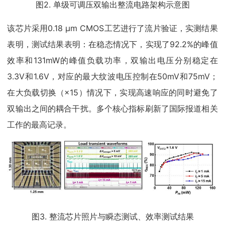
图2. 单级可调压双输出整流电路架构示意图
该芯片采用0.18 μm CMOS工艺进行了流片验证，实测结果
表明，测试结果表明：在稳态情况下，实现了92.2%的峰值
效率和131mW的峰值负载功率，双输出电压分别稳定在
3.3V和1.6V，对应的最大纹波电压控制在50mV和75mV；
在大负载切换（×15）情况下，实现高速响应的同时避免了
双输出之间的耦合干扰。多个核心指标刷新了国际报道相关
工作的最高记录。
图3. 整流芯片照片与瞬态测试、效率测试结果