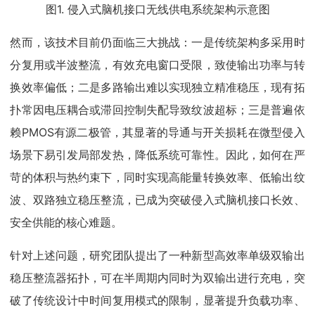
图1. 侵入式脑机接口无线供电系统架构示意图
然而，该技术目前仍面临三大挑战：一是传统架构多采用时
分复用或半波整流，有效充电窗口受限，致使输出功率与转
换效率偏低；二是多路输出难以实现独立精准稳压，现有拓
扑常因电压耦合或滞回控制失配导致纹波超标；三是普遍依
赖PMOS有源二极管，其显著的导通与开关损耗在微型侵入
场景下易引发局部发热，降低系统可靠性。因此，如何在严
苛的体积与热约束下，同时实现高能量转换效率、低输出纹
波、双路独立稳压整流，已成为突破侵入式脑机接口长效、
安全供能的核心难题。
针对上述问题，研究团队提出了一种新型高效率单级双输出
稳压整流器拓扑，可在半周期内同时为双输出进行充电，突
破了传统设计中时间复用模式的限制，显著提升负载功率、