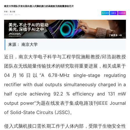
南京大学团队开发出面向侵入式脑机接口的高能效无线能量接收芯片
作者：
集小微
相关舆情
AI解读
生成海报
3.5w
04-21 15:01
来源： 南京大学
近日，南京大学电子科学与工程学院施毅教授/邱浩副教授
团队在无线能量传输技术的研究取得重要进展，相关成果于
04月16日以“A 6.78-MHz single-stage regulating
rectifier with dual outputs simultaneously charged in a
half cycle achieving 92.2 % efficiency and 131 mW
output power”为题在线发表于集成电路顶刊IEEE Journal
of Solid-State Circuits (JSSC)。
侵入式脑机接口需长期工作于人体内部，受限于生物安全性