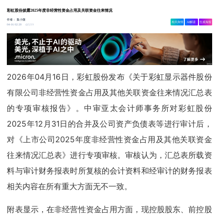
彩虹股份披露2025年度非经营性资金占用及关联资金往来情况
作者：
集小微
相关舆情
AI解读
生成海报
5219
04-16 02:20
2026年04月16日，彩虹股份发布《关于彩虹显示器件股份
有限公司非经营性资金占用及其他关联资金往来情况汇总表
的专项审核报告》。中审亚太会计师事务所对彩虹股份
2025年12月31日的合并及公司资产负债表等进行审计后，
对《上市公司2025年度非经营性资金占用及其他关联资金
往来情况汇总表》进行专项审核。审核认为，汇总表所载资
料与审计财务报表时所复核的会计资料和经审计的财务报表
相关内容在所有重大方面无不一致。
附表显示，在非经营性资金占用方面，现控股股东、前控股