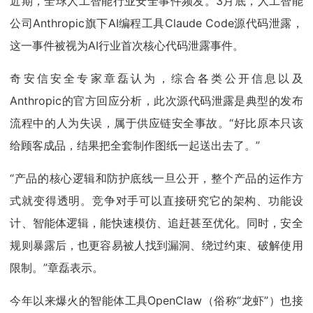
近期，全球人工智能行业安全事件频发。3月底，人工智能
公司Anthropic旗下AI编程工具Claude Code源代码泄露，
这一事件被视为AI行业首次核心代码泄露事件。
奇安信安全专家章磊认为，综合各类公开信息以及
Anthropic的官方回应分析，此次源代码泄露是典型的发布
流程中的人为失误，属于供应链安全事故。“好比原本只该
给顾客成品，结果把全套制作图纸一起送出去了。”
“产品的核心逻辑和防护底线一旦公开，整个产品的运作方
式就变得透明。竞争对手可以直接研究它的架构、功能设
计、智能体逻辑，能快速模仿、追赶甚至优化。同时，安全
规则暴露后，也更容易被人找到漏洞、绕过约束、破解使用
限制。”章磊表示。
今年以来爆火的智能体工具OpenClaw（俗称“龙虾”）也接