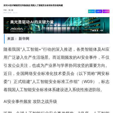
应对AI技术赋能背后风险挑战 我国人工智能安全标准体系加速构建
作者：
集小微
相关舆情
AI解读
生成海报
1.6w
04-07 22:55
来源： 新华网
随着我国“人工智能+”行动的深入推进，各类智能体及AI应
用广泛渗入生产生活场景。而近期频发的AI安全事件，不仅
引发公众关注，也成为产业界与学界协同攻坚的重要方向。
近日，全国网络安全标准化技术委员会（以下简称“网安标
委”）正式组建“人工智能安全标准工作组”（WG9），标志
着我国人工智能安全标准体系建设进入系统性推进阶段。
AI安全事件频发 攻防之战升级