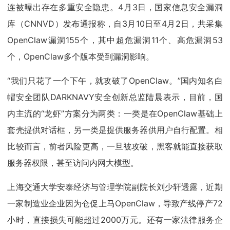
连被曝出存在多重安全隐患。4月3日，国家信息安全漏洞
库（CNNVD）发布通报称，自3月10日至4月2日，共采集
OpenClaw漏洞155个，其中超危漏洞11个、高危漏洞53
个，OpenClaw多个版本受到漏洞影响。
“我们只花了一个下午，就攻破了OpenClaw。”国内知名白
帽安全团队DARKNAVY安全创新总监陆晨表示，目前，国
内主流的“龙虾”方案分为两类：一类是在OpenClaw基础上
套壳提供对话框，另一类是提供服务器供用户自行配置。相
比较而言，前者风险更高，一旦被攻破，黑客就能直接获取
服务器权限，甚至访问内网大模型。
上海交通大学安泰经济与管理学院副院长刘少轩透露，近期
一家制造业企业因为仓促上马OpenClaw，导致产线停产72
小时，直接损失可能超过2000万元。还有一家法律服务企