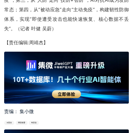
疫”；第三，从“人防”走向“技防+智防”，AI对抗AI成为攻防
常态；第四，从“被动应急”走向“主动免疫”，构建韧性防御
体系，实现“即使遭受攻击也能快速恢复、核心数据不丢
失”。（记者 叶健 吴蔚）
【责任编辑:周靖杰】
责编： 集小微
AI安全
网安标委
奇安信