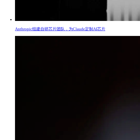
Anthropic组建自研芯片团队，为Claude定制AI芯片