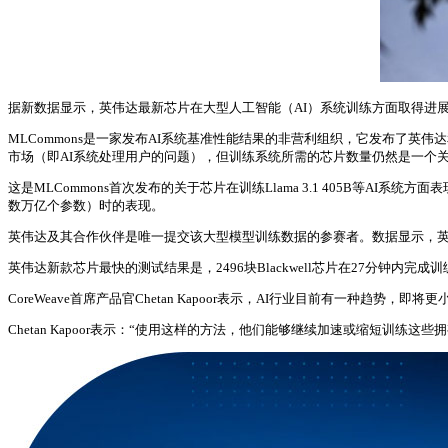
据新数据显示，英伟达最新芯片在大型人工智能（AI）系统训练方面取得进
MLCommons是一家发布AI系统基准性能结果的非营利组织，它发布了英
市场（即AI系统处理用户的问题），但训练系统所需的芯片数量仍然是一个关
这是MLCommons首次发布的关于芯片在训练Llama 3.1 405B等AI系统方
数万亿个参数）时的表现。
英伟达及其合作伙伴是唯一提交该大型模型训练数据的参赛者。数据显示，英伟达的
英伟达新款芯片最快的测试结果是，2496块Blackwell芯片在27分钟内完
CoreWeave首席产品官Chetan Kapoor表示，AI行业目前有一
Chetan Kapoor表示：“使用这样的方法，他们能够继续加速或缩短训练这