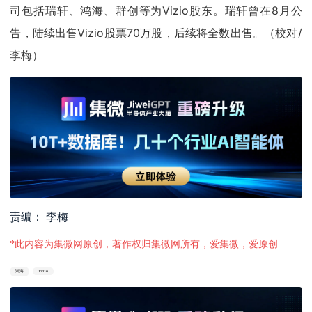
司包括瑞轩、鸿海、群创等为Vizio股东。瑞轩曾在8月公
告，陆续出售Vizio股票70万股，后续将全数出售。（校对/
李梅）
责编： 李梅
*此内容为集微网原创，著作权归集微网所有，爱集微，爱原创
鸿海
Vizio