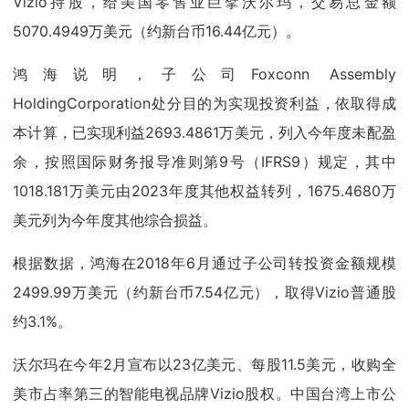
Vizio持股，给美国零售业巨擘沃尔玛，交易总金额
5070.4949万美元（约新台币16.44亿元）。
鸿海说明，子公司Foxconn Assembly
HoldingCorporation处分目的为实现投资利益，依取得成
本计算，已实现利益2693.4861万美元，列入今年度未配盈
余，按照国际财务报导准则第9号（IFRS9）规定，其中
1018.181万美元由2023年度其他权益转列，1675.4680万
美元列为今年度其他综合损益。
根据数据，鸿海在2018年6月通过子公司转投资金额规模
2499.99万美元（约新台币7.54亿元），取得Vizio普通股
约3.1%。
沃尔玛在今年2月宣布以23亿美元、每股11.5美元，收购全
美市占率第三的智能电视品牌Vizio股权。中国台湾上市公