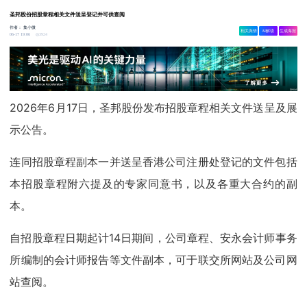
圣邦股份招股章程相关文件送呈登记并可供查阅
作者：
集小微
相关舆情
AI解读
生成海报
3924
06-17 19:06
2026年6月17日，圣邦股份发布招股章程相关文件送呈及展
示公告。
连同招股章程副本一并送呈香港公司注册处登记的文件包括
本招股章程附六提及的专家同意书，以及各重大合约的副
本。
自招股章程日期起计14日期间，公司章程、安永会计师事务
所编制的会计师报告等文件副本，可于联交所网站及公司网
站查阅。