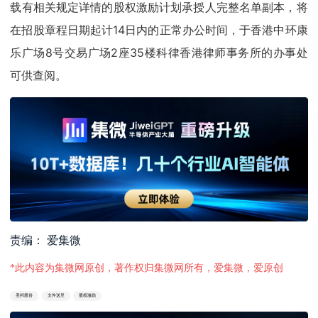
载有相关规定详情的股权激励计划承授人完整名单副本，将
在招股章程日期起计14日内的正常办公时间，于香港中环康
乐广场8号交易广场2座35楼科律香港律师事务所的办事处
可供查阅。
责编： 爱集微
*此内容为集微网原创，著作权归集微网所有，爱集微，爱原创
圣邦股份
文件送呈
股权激励