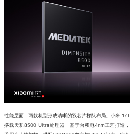
性能层面，两款机型形成清晰的双芯片梯队布局。小米 17T
搭载天玑8500-Ultra处理器，基于台积电4nm工艺打造，