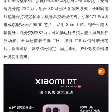
采用全大核架构，搭配LPDDR5X内存与UFS 4.1闪存，安兔
兔跑分超 222 万，配合 3D 环形冷泵散热系统，长时间游
戏也能保持稳定帧率，机身温控表现优秀。小米17T Pro则
搭载旗舰级天玑9500 芯片，采用 3nm 工艺，综合性能大
幅提升，跑分突破287万，可流畅运行各类大型手游与多任
务场景。全系还搭载澎湃 T1+、澎湃 T1S 双信号增强芯
片，保障通话、网络信号稳定，满足通勤、户外等复杂网络
环境使用需求。