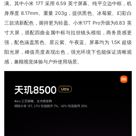
满。其中小米 17T 采用 6.59 英寸屏幕、纯平立边中框，机
身厚度 8.17mm、重量 203g，提供黑色、冰莓紫、幻彩白
三款清新配色，握持更为轻盈。小米17T Pro升级为6.83 英
寸大屏，搭配四曲金属中框与拉丝镜头模组，商务质感更
强，配色涵盖黑色、星云紫、午夜蓝。屏幕均为 1.5K 超级
阳光屏，峰值亮度表现出色，强光环境下也能保证清晰观
感，兼顾视觉体验与户外使用场景。