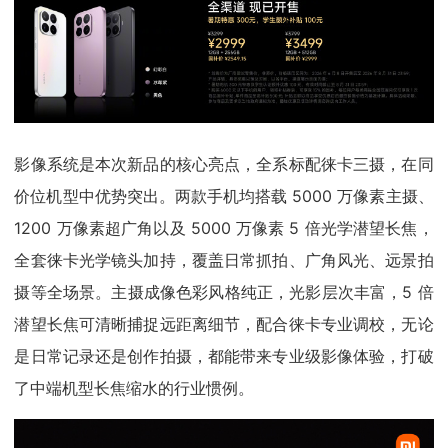
影像系统是本次新品的核心亮点，全系标配徕卡三摄，在同
价位机型中优势突出。两款手机均搭载 5000 万像素主摄、
1200 万像素超广角以及 5000 万像素 5 倍光学潜望长焦，
全套徕卡光学镜头加持，覆盖日常抓拍、广角风光、远景拍
摄等全场景。主摄成像色彩风格纯正，光影层次丰富，5 倍
潜望长焦可清晰捕捉远距离细节，配合徕卡专业调校，无论
是日常记录还是创作拍摄，都能带来专业级影像体验，打破
了中端机型长焦缩水的行业惯例。