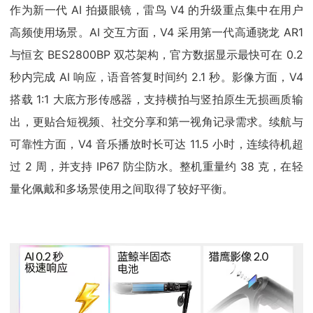
作为新一代 AI 拍摄眼镜，雷鸟 V4 的升级重点集中在用户
高频使用场景。AI 交互方面，V4 采用第一代高通骁龙 AR1
与恒玄 BES2800BP 双芯架构，官方数据显示最快可在 0.2
秒内完成 AI 响应，语音答复时间约 2.1 秒。影像方面，V4
搭载 1:1 大底方形传感器，支持横拍与竖拍原生无损画质输
出，更贴合短视频、社交分享和第一视角记录需求。续航与
可靠性方面，V4 音乐播放时长可达 11.5 小时，连续待机超
过 2 周，并支持 IP67 防尘防水。整机重量约 38 克，在轻
量化佩戴和多场景使用之间取得了较好平衡。