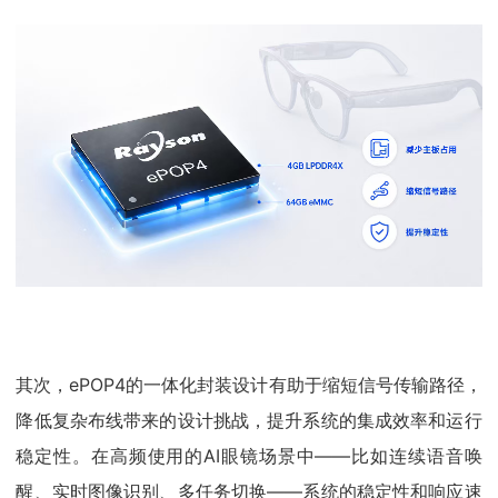
其次，ePOP4的一体化封装设计有助于缩短信号传输路径，
降低复杂布线带来的设计挑战，提升系统的集成效率和运行
稳定性。在高频使用的AI眼镜场景中——比如连续语音唤
醒、实时图像识别、多任务切换——系统的稳定性和响应速