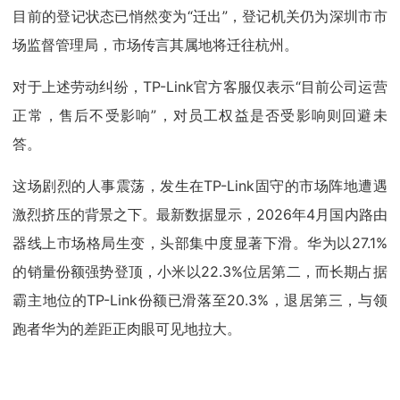
目前的登记状态已悄然变为“迁出”，登记机关仍为深圳市市
场监督管理局，市场传言其属地将迁往杭州。
对于上述劳动纠纷，TP-Link官方客服仅表示“目前公司运营
正常，售后不受影响”，对员工权益是否受影响则回避未
答。
这场剧烈的人事震荡，发生在TP-Link固守的市场阵地遭遇
激烈挤压的背景之下。最新数据显示，2026年4月国内路由
器线上市场格局生变，头部集中度显著下滑。华为以27.1%
的销量份额强势登顶，小米以22.3%位居第二，而长期占据
霸主地位的TP-Link份额已滑落至20.3%，退居第三，与领
跑者华为的差距正肉眼可见地拉大。