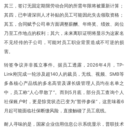
其三，签订无固定期限劳动合同的所需年限将被重新计算；
其四，已申请深圳人才补贴的员工可能因此失去领取资格；
其五，合同赋予公司单方面调整薪酬、年终奖、绩效、岗位
乃至工作地点的权利；其六，未来离职证明将显示为这家名
不见经传的子公司，可能对员工职业背景造成不可逆的损
害。
转签争议并非孤立事件。据员工透露，2026年4月，TP-
Link刚完成一轮涉及超140人的裁员，无线、视频、SMB等
多条核心产品线的多名高管及课长级管理人员均在名单之
中，员工称“人心早散了”。而到5月底，部分员工查询个人
社保账户时，更是惊觉状态已变为“暂停参保”，这意味着6
月起可能面临社保断缴风险，直接触碰了员工底线。
耐人寻味的是，国家企业信用信息公示系统显示，普联技术