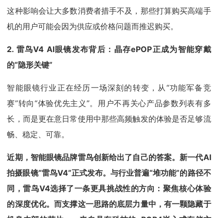
这种影响会让大多数消费者措手不及，那些打算购买高端手
机的用户可能会因为供应或价格问题而推迟购买。
2. 雷鸟V4 AI眼镜发布背后：晶存ePOP正成为智能穿戴
的“隐形关键”
智能眼镜行业正在经历一场深刻的转变，从“功能军备竞
赛”转向“体验优先主义”。用户不再关心产品参数列表有多
长，而是更在意日常使用中那些高频触发的体验是否足够流
畅、稳定、可靠。
近期，智能眼镜品牌雷鸟创新给出了自己的答案。新一代AI
拍摄眼镜“雷鸟V4”正式发布。与行业普遍“堆功能”的路径不
同，雷鸟V4选择了一条更具挑战性的方向：聚焦核心体验
的深度优化。而支撑这一思路的底层力量中，有一颗隐藏于