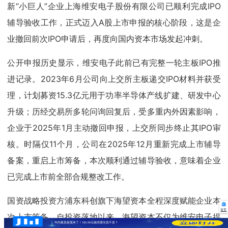
新“小巨人”企业上海维安电子股份有限公司已顺利完成IPO
辅导验收工作，正式迈入A股上市申报的核心阶段，这是企
业撤回前次IPO申请后，再度向国内资本市场发起冲刺。
公开申报历史显示，维安电子此前已有完整一轮主板IPO推
进记录。2023年6月公司向上交所主板递交IPO材料并获受
理，计划募资15.3亿元用于功率半导体产线扩建、研发中心
升级；历经交易所多轮问询回复后，受多重内外因素影响，
企业于2025年1月主动撤回申报，上交所同步终止其IPO审
核。时隔仅11个月，公司在2025年12月重新完成上市辅导
备案，重启上市筹备，本次顺利通过辅导验收，意味着企业
已完成上市前全部合规整改工作。
国资战略投资方浦东科创旗下海望资本全程深度赋能企业本
首页
次上市筹备。自投资落地以来，海望资本不仅为维安电子提
年内最贵新股来了！186.88元频准激光贵不贵？