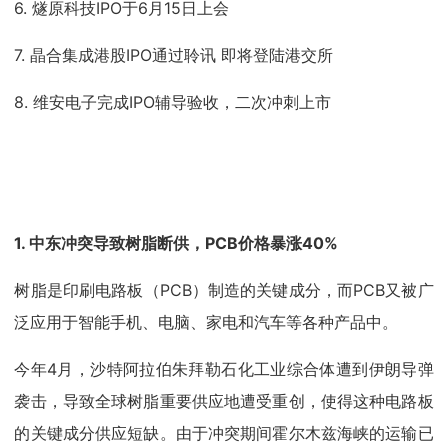
6. 燧原科技IPO于6月15日上会
7. 晶合集成港股IPO通过聆讯 即将登陆港交所
8. 维安电子完成IPO辅导验收，二次冲刺上市
1. 中东冲突导致树脂断供，PCB价格暴涨40%
树脂是印刷电路板（PCB）制造的关键成分，而PCB又被广
泛应用于智能手机、电脑、家电和汽车等各种产品中。
今年4月，沙特阿拉伯朱拜勒石化工业综合体遭到伊朗导弹
袭击，导致全球树脂重要供应地遭受重创，使得这种电路板
的关键成分供应短缺。由于冲突期间霍尔木兹海峡的运输已