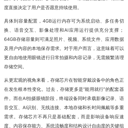
度直接决定了用户是否愿意持续使用。
具体到容量配置，4GB运行内存可为系统启动、多任务切
换、语音交互、影像处理和AI应用运行提供充分支撑；
64GB存储容量则可满足照片、视频、系统文件、应用数据
及用户内容的本地保存需求。对于用户而言，这意味着可以
更自由地使用眼镜进行日常拍摄和内容记录，无需频繁清理
存储空间。
从更宏观的视角来看，存储芯片在智能穿戴设备中的角色正
在发生根本性变化。过去，存储更多是“能用就行”的配套器
件。而在AI拍摄眼镜阶段，终端设备同时承载影像记录、语
音交互、AI识别、无线连接、本地存储和长时间佩戴等多重
需求。存储芯片不再只是基础配套，而是影响设备响应速
度、内容保存能力、系统流畅度和结构设计自由度的关键组