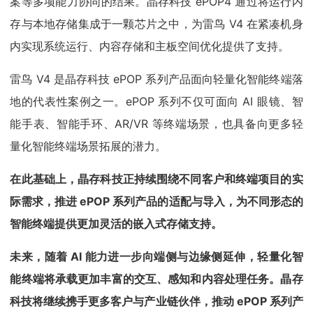
案等多项能力协同的结果。晶存科技 ePOP4 通过将运行内
存与本地存储集成于一颗芯片之中，为雷鸟 V4 在紧凑机身
内实现系统运行、内容存储和主板空间优化提供了支持。
雷鸟 V4 是晶存科技 ePOP 系列产品面向轻量化智能终端落
地的代表性案例之一。ePOP 系列不仅可面向 AI 眼镜、智
能手表、智能手环、AR/VR 等终端场景，也具备向更多轻
量化智能终端场景拓展的潜力。
在此基础上，晶存科技正持续围绕不同客户和终端项目的实
际需求，推进 ePOP 系列产品的适配与导入，为不同形态的
智能终端提供更加灵活的嵌入式存储支持。
未来，随着 AI 能力进一步向端侧与边缘侧延伸，轻量化智
能终端将承载更加丰富的交互、感知和内容处理任务。晶存
科技将继续携手更多客户与产业链伙伴，推动 ePOP 系列产