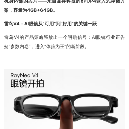
机身内部的芯片——来自晶存科技的ePOP4嵌入式存储方
案，容量为4GB+64GB。
雷鸟V4：AI眼镜从“可用”到“好用”的关键一跃
雷鸟V4的产品策略释放出一个明确信号：AI眼镜行业正告
别“参数内卷”，进入“体验为王”的新阶段。