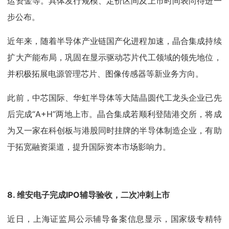
运资金等。具体发行规模、定价区间及上市时间表尚待进一
步公布。
近年来，随着半导体产业链国产化进程加速，晶合集成持续
扩大产能布局，巩固在显示驱动芯片代工领域的领先地位，
并积极拓展电源管理芯片、图像传感器等新业务方向。
此前，中芯国际、华虹半导体等大陆晶圆代工龙头企业已先
后完成“A+H”两地上市。晶合集成若顺利登陆港交所，将成
为又一家在科创板与港股同时挂牌的半导体制造企业，有助
于拓宽融资渠道，提升国际资本市场影响力。
8. 维安电子完成IPO辅导验收，二次冲刺上市
近日，上海证监局公示辅导备案信息显示，国家级专精特