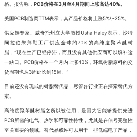
格。报告称，
PCB价格在3月至4月期间上涨高达40%。
美国PCB制造商TTM表示，其产品价格将上涨5%\~25%。
供应链专家、威奇托州立大学教授Usha Haley表示，沙特
阿拉伯朱拜勒工厂供应全球约70%的高纯度聚苯醚树
脂，“现在生产已经停滞，而且没有其他供应商可以填补这
一缺口。PCB价格在一个月内上涨40%，环氧树脂原料的交
货周期也从3周延长到15周。”
目前还没有现成的树脂替代品，尽管各行业正在探索替代方
案。
高纯度聚苯醚树脂之所以被使用，是因为它能够提供先进
PCB所需的电气、热学和可靠性特性，尤其是在信号完整性
至关重要的领域。替代品或许可以用于一些低端电子产品，