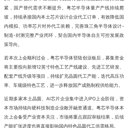
紧，国产替代需求不断提升。粤芯半导体量产产线持续爬
坡，持续承接国内本土芯片设计企业代工订单，有效降低国
内模拟、功率芯片对外代工依赖，完善珠三角半导体设计-
制造-封测完整产业闭环，契合国内半导体自主可控发展政
策导向。
若本次上会顺利过会，粤芯半导体登陆创业板后，募集资金
将主要投向新增12英寸特色工艺产线建设、先进工艺研发、
配套产线升级等项目，持续扩充晶圆代工产能，迭代高压功
率、车规级特色工艺，进一步释放国产成熟制程供给能力。
近期多家本土晶圆、AI芯片企业集中进入IPO上会阶段，资
本市场持续向硬科技制造企业敞开融资通道。粤芯半导体本
次上会备受产业资本关注，市场将重点跟踪审核结果，后续
产能扩张进度也将直接影响国内特色晶圆代工供需格局。