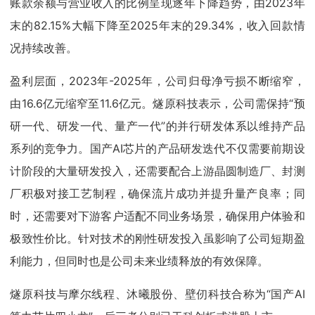
账款余额与营业收入的比例呈现逐年下降趋势，由2023年
末的82.15%大幅下降至2025年末的29.34%，收入回款情
况持续改善。
盈利层面，2023年-2025年，公司归母净亏损不断缩窄，
由16.6亿元缩窄至11.6亿元。燧原科技表示，公司需保持“预
研一代、研发一代、量产一代”的并行研发体系以维持产品
系列的竞争力。国产AI芯片的产品研发迭代不仅需要前期设
计阶段的大量研发投入，还需要配合上游晶圆制造厂、封测
厂积极对接工艺制程，确保流片成功并提升量产良率；同
时，还需要对下游客户适配不同业务场景，确保用户体验和
极致性价比。针对技术的刚性研发投入虽影响了公司短期盈
利能力，但同时也是公司未来业绩释放的有效保障。
燧原科技与摩尔线程、沐曦股份、壁仞科技合称为“国产AI