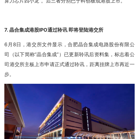
算力芯片四小龙”。后三者分别已于科创板或港股上市。
7. 晶合集成港股IPO通过聆讯 即将登陆港交所
6月8日，港交所文件显示，合肥晶合集成电路股份有限公
司（以下简称“晶合集成”）已更新聆讯后资料集，标志着公
司港交所主板上市申请正式通过聆讯，距离挂牌上市再近一
步。