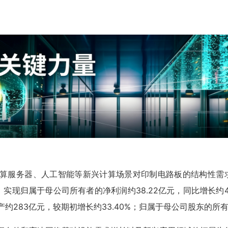
运算服务器、人工智能等新兴计算场景对印制电路板的结构性
%；实现归属于母公司所有者的净利润约38.22亿元，同比增长约
资产约283亿元，较期初增长约33.40%；归属于母公司股东的所有