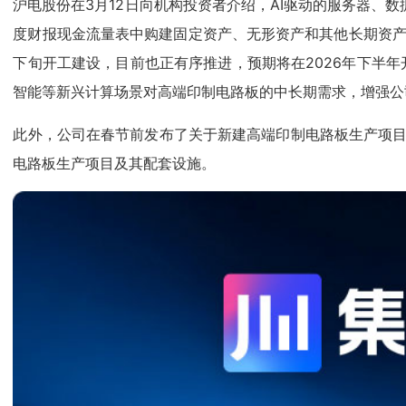
沪电股份在3月12日向机构投资者介绍，AI驱动的服务器、
度财报现金流量表中购建固定资产、无形资产和其他长期资产支付
下旬开工建设，目前也正有序推进，预期将在2026年下半
智能等新兴计算场景对高端印制电路板的中长期需求，增强公
此外，公司在春节前发布了关于新建高端印制电路板生产项目
电路板生产项目及其配套设施。