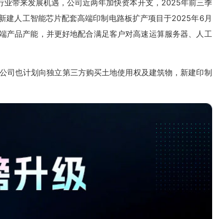
行业带来发展机遇，公司近两年加快资本开支，2025年前三季
元新建人工智能芯片配套高端印制电路板扩产项目于2025年6月
高端产品产能，并更好地配合满足客户对高速运算服务器、人工
限公司也计划向独立第三方购买土地使用权及建筑物，新建印制