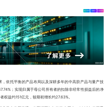
相关舆情
AI解读
生成海报
需求，依托平衡的产品布局以及深耕多年的中高阶产品与量产技
47.74%；实现归属于母公司所有者的扣除非经常性损益后的净
者权益约151亿元，较期初增长约27.63%。