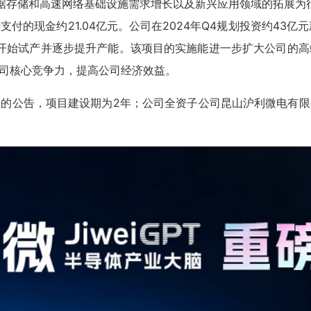
数据存储和高速网络基础设施需求增长以及新兴应用领域的拓展为
的现金约21.04亿元。公司在2024年Q4规划投资约43亿
年开始试产并逐步提升产能。该项目的实施能进一步扩大公司的
司核心竞争力，提高公司经济效益。
的公告，项目建设期为2年；公司全资子公司昆山沪利微电有