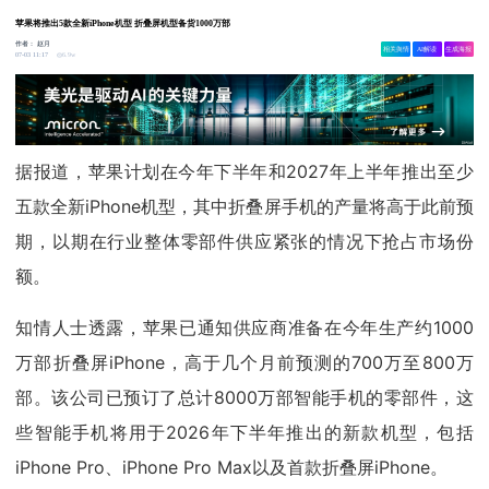
苹果将​​推出5款全新iPhone机型 折叠屏机型备货1000万部
作者：
赵月
相关舆情
AI解读
生成海报
6.9w
07-03 11:17
据报道，苹果计划在今年下半年和2027年上半年推出至少
五款全新iPhone机型，其中折叠屏手机的产量将高于此前预
期，以期在行业整体零部件供应紧张的情况下抢占市场份
额。
知情人士透露，苹果已通知供应商准备在今年生产约1000
万部折叠屏iPhone，高于几个月前预测的700万至800万
部。该公司已预订了总计8000万部智能手机的零部件，这
些智能手机将用于2026年下半年推出的新款机型，包括
iPhone Pro、iPhone Pro Max以及首款折叠屏iPhone。