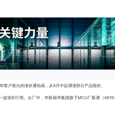
ip）对客户发出的涨价通知函，从8月中起调涨部分产品报价。
一波涨价行情。台厂中，华新丽华集团旗下MCU厂新唐（491