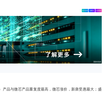
相关舆情
AI解读
生成海报
9）产品与微芯产品重复度最高，微芯涨价，新唐受惠最大；盛