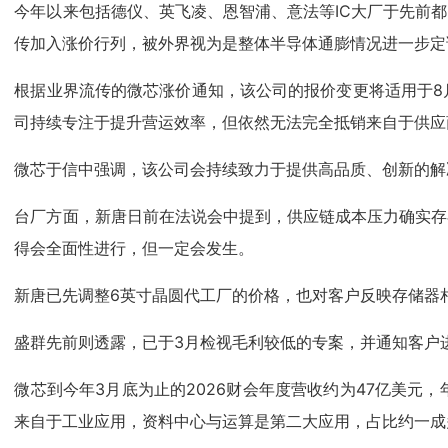
今年以来包括德仪、英飞凌、恩智浦、意法等IC大厂于先前
传加入涨价行列，被外界视为是整体半导体通膨情况进一步定
根据业界流传的微芯涨价通知，该公司的报价变更将适用于8
司持续专注于提升营运效率，但依然无法完全抵销来自于供应
微芯于信中强调，该公司会持续致力于提供高品质、创新的解
台厂方面，新唐日前在法说会中提到，供应链成本压力确实存
得会全面性进行，但一定会发生。
新唐已先调整6英寸晶圆代工厂的价格，也对客户反映存储器
盛群先前则透露，已于3月检视毛利较低的专案，并通知客户
微芯到今年3月底为止的2026财会年度营收约为47亿美元
来自于工业应用，资料中心与运算是第二大应用，占比约一成