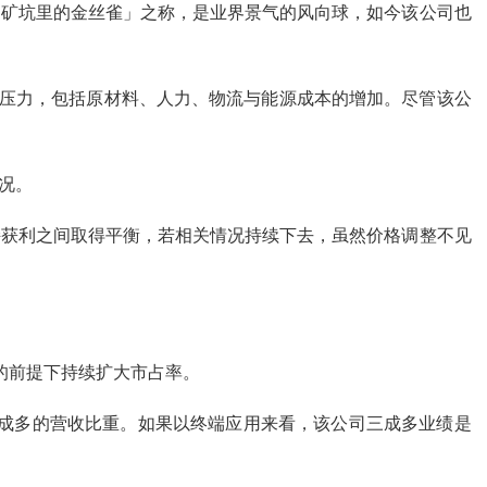
「矿坑里的金丝雀」之称，是业界景气的风向球，如今该公司也
场压力，包括原材料、人力、物流与能源成本的增加。尽管该公
况。
持获利之间取得平衡，若相关情况持续下去，虽然价格调整不见
的前提下持续扩大市占率。
占二成多的营收比重。如果以终端应用来看，该公司三成多业绩是