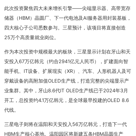
此次投资聚焦四大未来增长引擎——尖端显示器、高带宽存
储器（HBM）晶圆厂、下一代电池及AI服务器用封装基板，
四大核心子公司悉数参与。三星预计，该项目将直接创造
25万个高质量就业岗位。
作为本次投资中规模最大的板块，三星显示计划在牙山和天
安投入67万亿韩元（约合2941亿元人民币），扩建面向智
能手机、IT设备、扩展现实（XR）、汽车、人形机器人及可
穿戴设备的高附加值OLED生产线，打造完整的尖端显示产
业集群。其中，牙山8.6代IT OLED生产线已于2024年3月
开工，总投资约4.1万亿韩元，是全球最早投建的OLED 8.6
代线。
三星电子则将在温阳和天安投入56万亿韩元，打造下一代
HBM生产核心基地。温阳园区将新建五条HBM晶圆生产