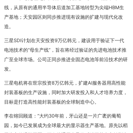
线，从原有的通用半导体后道加工基地转型为尖端HBM生
产基地；天安园区则同步推进现有设施的扩建与现代化改
造。
三星SDI计划在天安投资9万亿韩元，建设用于验证下一代
电池技术的“母生产线”，旨在将经过验证的先进电池技术推
广至全球市场。公司正同步推进全固态电池等前沿技术的研
发。
三星电机将在世宗投资8万亿韩元，扩建AI服务器用高性能
封装基板的生产设施，同时加大研发投入和人才培养力度，
目标是打造高性能封装基板的全球制造中心。
李在镕回顾道：“大约30年前，牙山还是一片广袤的葡萄
园，如今已发展成为全球最大的显示器生产基地。原先以稻