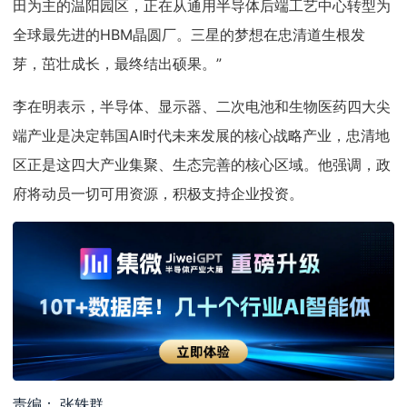
田为主的温阳园区，正在从通用半导体后端工艺中心转型为
全球最先进的HBM晶圆厂。三星的梦想在忠清道生根发
芽，茁壮成长，最终结出硕果。”
李在明表示，半导体、显示器、二次电池和生物医药四大尖
端产业是决定韩国AI时代未来发展的核心战略产业，忠清地
区正是这四大产业集聚、生态完善的核心区域。他强调，政
府将动员一切可用资源，积极支持企业投资。
责编： 张轶群