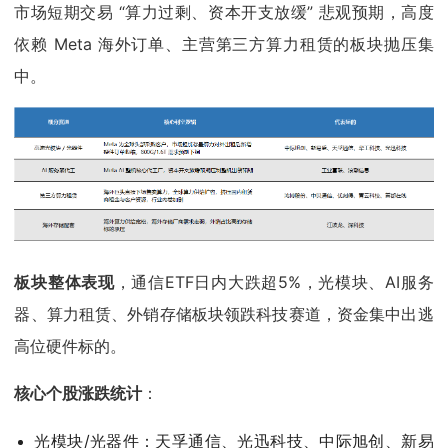
市场短期交易 “算力过剩、资本开支放缓” 悲观预期，高度
依赖 Meta 海外订单、主营第三方算力租赁的板块抛压集
中。
板块整体表现
，通信ETF日内大跌超5%，光模块、AI服务
器、算力租赁、外销存储板块领跌科技赛道，资金集中出逃
高位硬件标的。
核心个股涨跌统计
：
光模块/光器件：天孚通信、光迅科技、中际旭创、新易