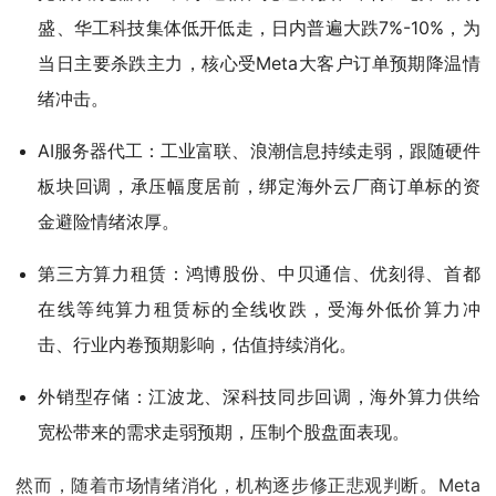
盛、华工科技集体低开低走，日内普遍大跌7%-10%，为
当日主要杀跌主力，核心受Meta大客户订单预期降温情
绪冲击。
AI服务器代工：工业富联、浪潮信息持续走弱，跟随硬件
板块回调，承压幅度居前，绑定海外云厂商订单标的资
金避险情绪浓厚。
第三方算力租赁：鸿博股份、中贝通信、优刻得、首都
在线等纯算力租赁标的全线收跌，受海外低价算力冲
击、行业内卷预期影响，估值持续消化。
外销型存储：江波龙、深科技同步回调，海外算力供给
宽松带来的需求走弱预期，压制个股盘面表现。
然而，随着市场情绪消化，机构逐步修正悲观判断。Meta