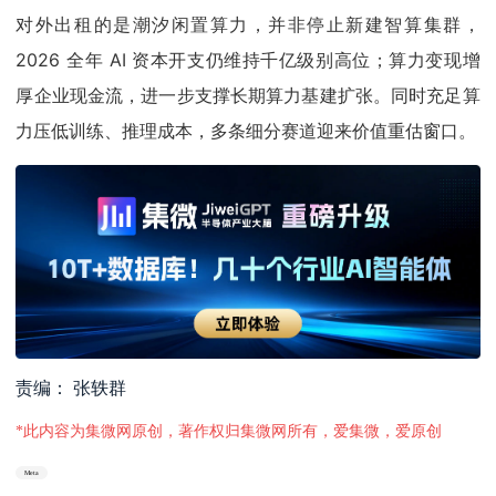
对外出租的是潮汐闲置算力，并非停止新建智算集群，
2026 全年 AI 资本开支仍维持千亿级别高位；算力变现增
厚企业现金流，进一步支撑长期算力基建扩张。同时充足算
力压低训练、推理成本，多条细分赛道迎来价值重估窗口。
责编： 张轶群
*此内容为集微网原创，著作权归集微网所有，爱集微，爱原创
Meta