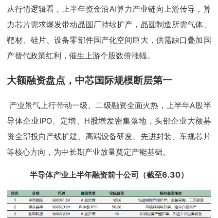
从行情逻辑看，上半年资金沿AI算力产业链向上游传导，算
力芯片需求爆发带动晶圆厂持续扩产，晶圆制造所需气体、
靶材、硅片、设备零部件国产化空间巨大，供需缺口叠加国
产替代政策红利，催生上游个股数倍涨幅。
大额融资盘点，中芯国际规模断层第一
产业景气上行带动一级、二级融资全面火热，上半年A股半
导体企业IPO、定增、H股增发密集落地，头部企业大额募
资全部投向产线扩建、高端设备研发、先进封装、车规芯片
等核心方向，为中长期产业放量奠定产能基础。
半导体产业上半年融资前十公司（截至6.30）