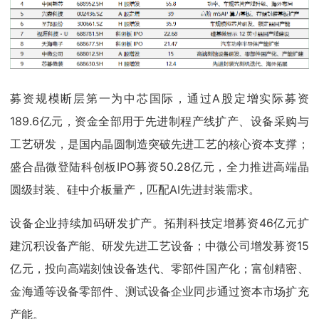
募资规模断层第一为中芯国际，通过A股定增实际募资
189.6亿元，资金全部用于先进制程产线扩产、设备采购与
工艺研发，是国内晶圆制造突破先进工艺的核心资本支撑；
盛合晶微登陆科创板IPO募资50.28亿元，全力推进高端晶
圆级封装、硅中介板量产，匹配AI先进封装需求。
设备企业持续加码研发扩产。拓荆科技定增募资46亿元扩
建沉积设备产能、研发先进工艺设备；中微公司增发募资15
亿元，投向高端刻蚀设备迭代、零部件国产化；富创精密、
金海通等设备零部件、测试设备企业同步通过资本市场扩充
产能。