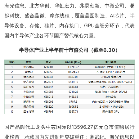
海光信息、北方华创、华虹宏力、兆易创新、中微公司、澜
起科技、盛合晶微、摩尔线程，覆盖晶圆制造、AI芯片、半
导体设备、存储、硅片、内存接口、GPU全细分环节，代表
国内半导体产业各环节国产替代核心力量。
半导体产业上半年前十市值公司（截至6.30）
国产晶圆代工龙头中芯国际以13596.27亿元总市值稳居行
业榜首，承载国内先进制程突破重任；寒武纪、海光信息以