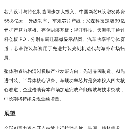
芯片设计与特色制造同步加大投入。中国新芯H股增发募资
55.8亿元，升级功率、车规芯片产线；兴森科技定增39亿
元扩产算力基板、存储封装基板；视涯科技、天海电子通过
科创板IPO，分别布局硅基微显示晶圆、汽车功率半导体赛
道；芯碁微装募资用于先进封装光刻机迭代与海外市场拓
展。
整体融资结构清晰反映产业发展方向：先进晶圆制造、AI先
进封装、半导体核心设备、车规功率芯片是资本投入四大核
心赛道，企业借助资本市场加速完成产能爬坡与技术突破，
中长期将持续兑现业绩增量。
展望
全球AI算力资本开支持续上行拉动芯片、晶圆、耗材需求，