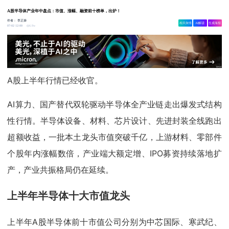
A股半导体产业年中盘点：市值、涨幅、融资前十榜单，出炉！
作者：
李正操
相关舆情
AI解读
生成海报
6.8w
07-02 12:00
A股上半年行情已经收官。
AI算力、国产替代双轮驱动半导体全产业链走出爆发式结构
性行情。半导体设备、材料、芯片设计、先进封装全线跑出
超额收益，一批本土龙头市值突破千亿，上游材料、零部件
个股年内涨幅数倍，产业端大额定增、IPO募资持续落地扩
产，产业共振格局仍在延续。
上半年半导体十大市值龙头
上半年A股半导体前十市值公司分别为中芯国际、寒武纪、