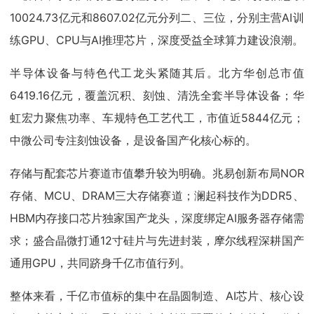
10024.73亿元和8607.02亿元分列二、三位，分别主营AI训
练GPU、CPU与AI推理芯片，深度受益全球算力建设浪潮。
半导体设备与特色代工龙头紧随其后。北方华创总市值
6419.16亿元，覆盖沉积、刻蚀、清洗全套半导体设备；华
虹宏力聚焦功率、车规特色工艺代工，市值近5844亿元；
中微公司专注刻蚀设备，是设备国产化核心标的。
存储与配套芯片赛道市值攀升较为明确。兆易创新布局NOR
存储、MCU、DRAM三大存储赛道；澜起科技作为DDR5、
HBM内存接口芯片独家国产龙头，深度绑定AI服务器存储需
求；盛合晶微打通12寸硅片与先进封装，摩尔线程深耕国产
通用GPU，共同跻身千亿市值行列。
整体来看，千亿市值标的集中在晶圆制造、AI芯片、核心设