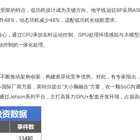
的特点，低功耗设计成为关键方向。地平线远征6P采用ASIC方案
比提升48%，动态功耗减少48%，适配低功耗长续航需求。
为核心，通过CPU承担实时运动控制、GPU处理环境感知与大模
动控制的一体化处理。
断推动架构创新，构建差异化竞争优势。对此，有专家指出，单
p>国际厂商方面，英特尔提出“大小脑融合”方案，在一颗SoC
过Jetson系列平台，主打高算力GPU+配套开发环境，占据