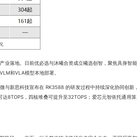
产业落地。日前优必选与沐曦合资成立曦选创智，聚焦具身智
VLM和VLA模型本地部署。
新思科技宣布在 RK3588 的研发过程中持续深化协同创新
预计可达8TOPS，四核堆叠可提升至32TOPS；爱芯元智依托