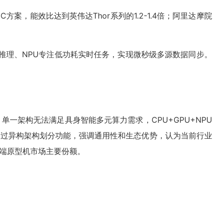
，能效比达到英伟达Thor系列的1.2-1.4倍；阿里达摩院
型推理、NPU专注低功耗实时任务，实现微秒级多源数据同步。
一架构无法满足具身智能多元算力需求，CPU+GPU+NPU
内通过异构架构划分功能，强调通用性和生态优势，认为当前行业
高端原型机市场主要份额。