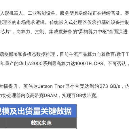
人形机器人、工业智能设备、服务型具身终端正在持续普及。赛
处理器的市场需求逻辑。传统嵌入式处理器仅承担基础设备控制
制芯片”，向算力、控制、集成度兼备的“异构算力中枢”全面演
署和多模态数据推理，目前主流产品算力向着数百/数千TOPS跃进。例
25年量产的华山A2000系列最高算力达1000TFLOPS。不可
。英伟达Jetson Thor显存带宽达到约273 GB/s
大算力协处理器内嵌高带宽DRAM，实现百GB级带宽。