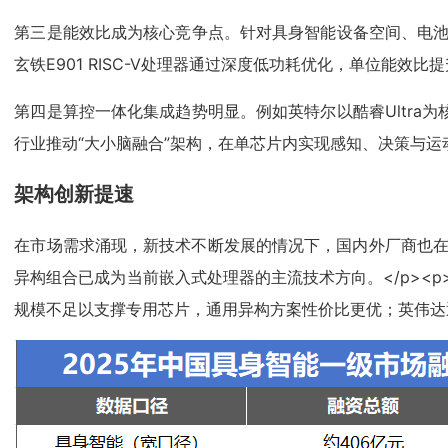
第三是能效比成为核心竞争点。针对具身智能设备空间、电池受限
玄铁E901 RISC-V处理器通过深度低功耗优化，单位能效
第四是算控一体化集成趋势明显。例如英特尔以酷睿Ultra
行业推动“大小脑融合”架构，在单芯片内实现感知、决策与运
架构创新提速
在市场需求涌现，新技术不断发展的情况下，国内外厂商也在不
异构组合已成为当前嵌入式处理器的主流技术方向。</p><
规模不足以支撑专用芯片，通用异构方案性价比更优；英伟达通