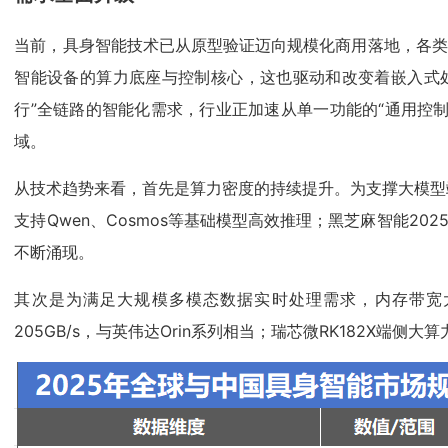
当前，具身智能技术已从原型验证迈向规模化商用落地，各类
智能设备的算力底座与控制核心，这也驱动和改变着嵌入式
行”全链路的智能化需求，行业正加速从单一功能的“通用控
域。
从技术趋势来看，首先是算力密度的持续提升。为支撑大模型端侧部
支持Qwen、Cosmos等基础模型高效推理；黑芝麻智能20
不断涌现。
其次是为满足大规模多模态数据实时处理需求，内存带宽大幅提升
205GB/s，与英伟达Orin系列相当；瑞芯微RK182X端侧