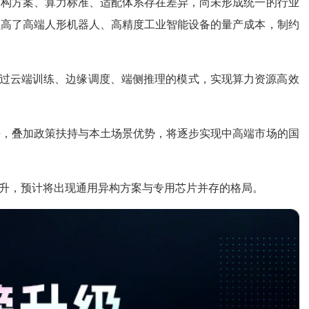
架构方案、算力标准、适配体系存在差异，尚未形成统一的行业
拉高了高端人形机器人、高精度工业智能设备的量产成本，制约
通过云端训练、边缘调度、端侧推理的模式，实现算力资源高效
平，叠加政策扶持与本土场景优势，将逐步实现中高端市场的国
升，预计将出现通用异构方案与专用芯片并存的格局。