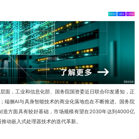
相关舆情
AI解读
生成海报
策层面，工业和信息化部、国务院国资委近日联合印发通知，正
”；端侧AI与具身智能技术的商业化落地也在不断推进。国务院
造方面具有较好基础，市场规模有望在2030年达到4000亿
断推动嵌入式处理器技术的迭代革新。