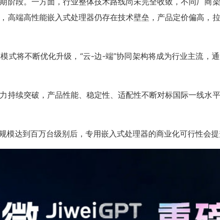
期阶段。一方面，行业整体技术路线尚未完全收敛，不同厂商
，高端高性能嵌入式处理器仍存在技术壁垒，产品定价偏高，
模式将不断优化升级，“云-边-端”协同架构将成为行业主流，
力持续突破，产品性能、稳定性、适配性不断对标国际一线水
规模达到百万台级别后，专用嵌入式处理器的商业化可行性会提