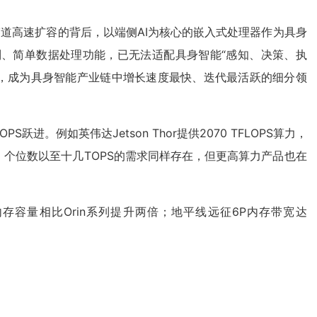
道高速扩容的背后，以端侧AI为核心的嵌入式处理器作为具身
、简单数据处理功能，已无法适配具身智能“感知、决策、执
进，成为具身智能产业链中增长速度最快、迭代最活跃的细分领
如英伟达Jetson Thor提供2070 TFLOPS算力，
否认，个位数以至十几TOPS的需求同样存在，但更高算力产品也在
，内存容量相比Orin系列提升两倍；地平线远征6P内存带宽达