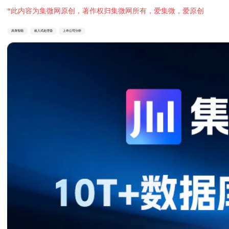
*此内容为集微网原创，著作权归集微网所有，爱集微，爱原创
具身智能
嵌入式处理器
上市公司分析