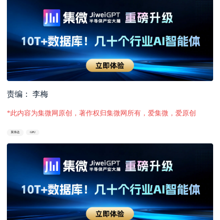
责编： 李梅
*此内容为集微网原创，著作权归集微网所有，爱集微，爱原创
英伟达
GPU