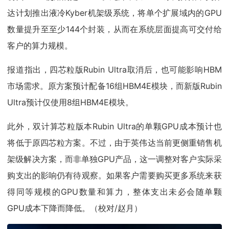
达计划推出液冷Kyber机架级系统，将单个扩展域内的GPU
数量提升至至少144个封装，从而在系统层面提高可交付给
客户的算力规模。
报道指出，四芯粒版Rubin Ultra取消后，也可能影响HBM
市场需求。原方案预计配备16组HBM4E模块，而新版Rubin
Ultra预计仅使用8组HBM4E模块。
此外，双计算芯粒版本Rubin Ultra的单颗GPU成本预计也
将低于原四芯粒方案。不过，由于英伟达当前更侧重销售机
架级解决方案，而非单独GPU产品，这一调整对客户实际采
购支出的影响仍有待观察。如果客户需要购买更多系统来获
得同等规模的GPU数量和算力，整体支出未必会随单颗
GPU成本下降而降低。（校对/赵月）