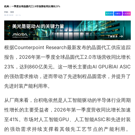
机构：一季度全球晶圆代工2.0市场营收同比增长23%
作者：
张杰
相关舆情
AI解读
生成海报
1.5w
06-30 16:02
根据Counterpoint Research最新发布的晶圆代工供应追踪
报告，2026年第一季度全球晶圆代工2.0市场营收同比增长
23%，达到860亿美元。这一增长主要由AI GPU和AI ASIC
的强劲需求推动，进而带动了先进制程晶圆需求，并提升了
先进封装产能利用率。
从厂商来看，台积电依然是人工智能驱动的半导体行业周期
性增长的主要受益者，2026年第一季度营收同比增长加速
至41%。市场对人工智能GPU、人工智能ASIC和先进封装
的强劲需求持续支撑着其领先工艺节点的产能利用。