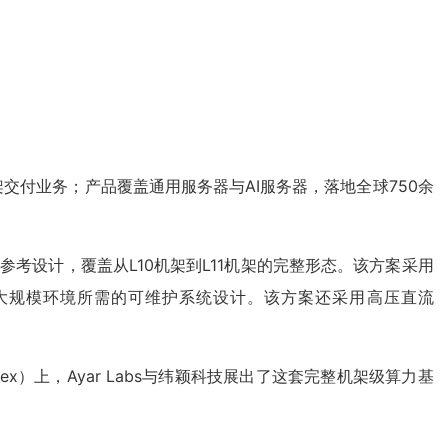
架交付业务；产品覆盖通用服务器与AI服务器，落地全球750余
施参考设计，覆盖从L10机架到L11机架的完整形态。该方案采用
超大规模环境所需的可维护系统设计。该方案还采用高压直流
）上，Ayar Labs与纬颖科技展出了这套完整机架级算力基