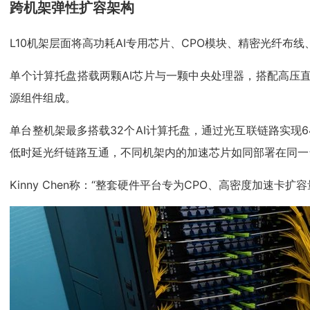
跨机架弹性扩容架构
L10机架层面将高功耗AI专用芯片、CPO模块、精密光纤布
单个计算托盘搭载两颗AI芯片与一颗中央处理器，搭配高压直流供
源组件组成。
单台整机架最多搭载32个AI计算托盘，通过光互联链路实现6
低时延光纤链路互通，不同机架内的加速芯片如同部署在同一
Kinny Chen称：“整套硬件平台专为CPO、高密度加速