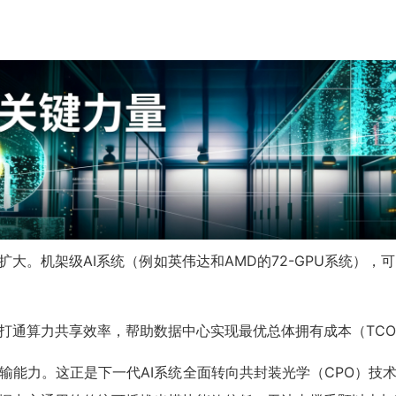
大。机架级AI系统（例如英伟达和AMD的72-GPU系统）
通算力共享效率，帮助数据中心实现最优总体拥有成本（TCO）
输能力。这正是下一代AI系统全面转向共封装光学（CPO）技