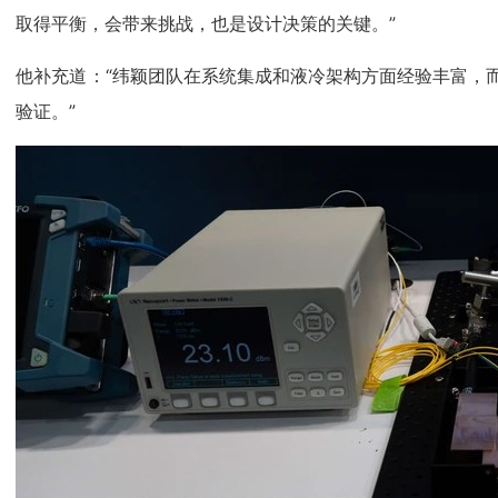
取得平衡，会带来挑战，也是设计决策的关键。”
他补充道：“纬颖团队在系统集成和液冷架构方面经验丰富，而A
验证。”