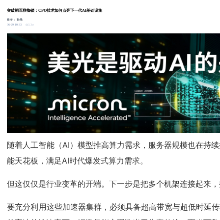
突破铜互联枷锁：CPO技术如何点亮下一代AI基础设施
作者：
孙乐
3.3w
06-29 10:33
随着人工智能（AI）模型推高算力需求，服务器规模也在持续扩
能天花板，满足AI时代爆发式算力需求。
但这仅仅是行业变革的开端。下一步是把多个机架连接起来，打
要充分利用这些加速器集群，必须具备超高带宽与超低时延传