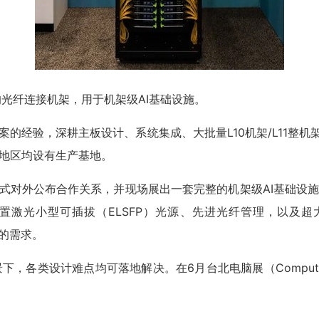
术的光纤连接机架，用于机架级AI基础设施。
的经验，深耕主板设计、系统集成、大批量L10机架/L11整机
地区均设有生产基地。
FC）正式对外公布合作关系，并现场展出一套完整的机架级AI基础设
外置激光小型可插拔（ELSFP）光源、先进光纤管理，以及
的需求。
各类设计难点均可落地解决。在6月台北电脑展（Computex