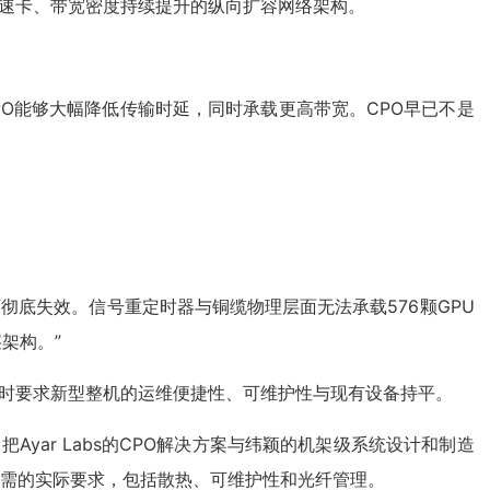
速卡、带宽密度持续提升的纵向扩容网络架构。
。CPO能够大幅降低传输时延，同时承载更高带宽。CPO早已不是
规模下彻底失效。信号重定时器与铜缆物理层面无法承载576颗GPU
架构。”
时要求新型整机的运维便捷性、可维护性与现有设备持平。
Ayar Labs的CPO解决方案与纬颖的机架级系统设计和制造
所需的实际要求，包括散热、可维护性和光纤管理。