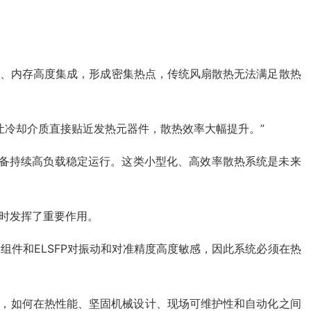
。
PU、内存高度集成，形成密集热点，传统风扇散热无法满足散热
。液冷让冷却介质直接贴近发热元器件，散热效率大幅提升。”
设备持续高负载稳定运行。这类小型化、高效率散热系统是未来
时发挥了重要作用。
件和ELSFP对振动和对准精度高度敏感，因此系统必须在热
构结合时，如何在热性能、坚固机械设计、现场可维护性和自动化之间