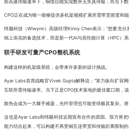
前高速传输速率下，铜缆仅能实现数米无失真传输；而当下数
CPO正在成为唯一能够提供多机架规模扩展所需带宽密度和
纬颖科技（Wiwynn）高级经理Kinny Chen表示：“
锦上添花的备选技术，而是新一代AI与高性能计算（HPC）系
联手研发可量产CPO整机系统
构建这样的机架级系统，会带来许多新的设计挑战。
Ayar Labs首席战略官Vivek Gupta解释说：“算
互联所需传输速率。当下正是CPO技术落地的最佳窗口期，该
散热会成为一大棘手难题，光纤管理也可能变得极其复杂。潜
这也是Ayar Labs和纬颖科技近期宣布合作的原因。双方将
能力结合起来，可以构建不再受铜互连带宽和传输距离限制的