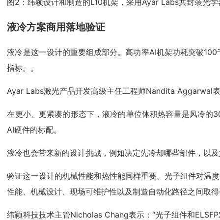
图2：纬颖设计和制造的L10机架，采用Ayar Labs共封装光
液冷方案商用落地验证
液冷是这一设计的重要组成部分。高功率AI机架功耗突破10
指标。。
Ayar Labs激光产品开发高级主任工程师Nandita A
在更小、更紧凑的形态下，液冷的单位体积热容量是风冷的3
AI硬件的标配。
液冷也会带来新的设计挑战，例如决定先冷却哪些部件，以及
验证这一设计的机械性能和热性能同样重要。光子组件对温度
性能、机械设计、现场可维护性以及制造自动化路径之间取得
纬颖科技技术主管Nicholas Chang表示：“光子组件