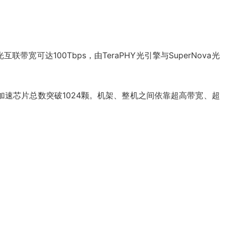
达100Tbps，由TeraPHY光引擎与SuperNova光
群加速芯片总数突破1024颗。机架、整机之间依靠超高带宽、超