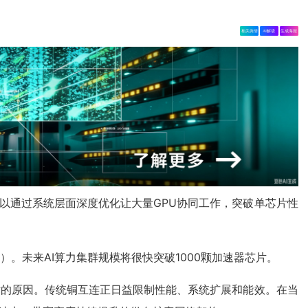
相关舆情
AI解读
生成海报
，可以通过系统层面深度优化让大量GPU协同工作，突破单芯片性
。未来AI算力集群规模将很快突破1000颗加速器芯片。
术的原因。传统铜互连正日益限制性能、系统扩展和能效。在当