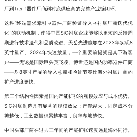
厂到Tier 1器件厂商到衬底供应商的完整产业链闭环。
这种“终端需求牵引→器件厂商验证导入→衬底厂商迭代优
化”的联动机制，使得中国SiC衬底企业能够以更短的反馈周
期进行技术迭代和品质改进。天岳先进能够在2023年实现8
英寸量产、2024年快速放量，一个重要前提就是其下游客
户——无论是国际巨头英飞凌、博世还是国内功率器件厂商
——对8英寸产品的导入意愿和验证节奏比海外衬底厂商的
扩产进度更快。
第三个结构性因素是国内产能扩张的规模效应与成本优势。
SiC衬底制造具有显著的规模效应：产能越大，固定成本分
摊越低，工艺数据积累越丰富，良率爬坡越快。
中国头部厂商在过去三年间的产能扩张速度远超海外同行。