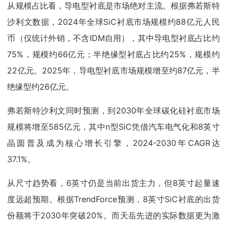
从规模占比看，导电型衬底是市场绝对主流。根据弗若斯特
沙利文数据，2024年全球SiC衬底市场规模约88亿元人民
币（仅统计外销，不含IDM自用），其中导电型衬底占比约
75%，规模约66亿元；半绝缘型衬底占比约25%，规模约
22亿元。2025年，导电型衬底市场规模增至约87亿元，半
绝缘型约26亿元。
弗若斯特沙利文同时预测，到2030年全球碳化硅衬底市场
规模将增至585亿元，其中n型SiC凭借汽车电气化和8英寸
晶圆普及成为核心增长引擎，2024-2030年CAGR达
37.1%。
从尺寸趋势看，6英寸仍是当前出货主力，但8英寸起量速
度远超预期。根据TrendForce预测，8英寸SiC衬底的出货
份额将于2030年突破20%。而天岳先进的实际数据更为激