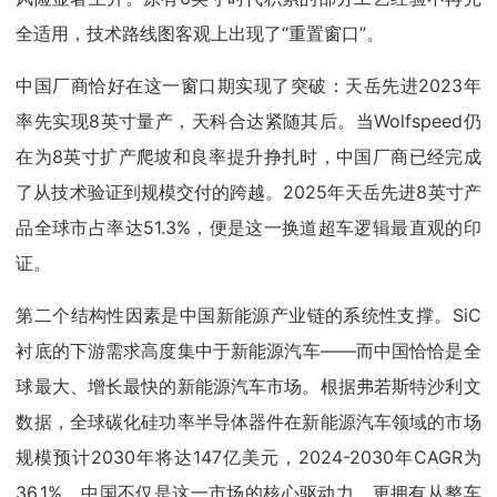
全适用，技术路线图客观上出现了“重置窗口”。
中国厂商恰好在这一窗口期实现了突破：天岳先进2023年
率先实现8英寸量产，天科合达紧随其后。当Wolfspeed仍
在为8英寸扩产爬坡和良率提升挣扎时，中国厂商已经完成
了从技术验证到规模交付的跨越。2025年天岳先进8英寸产
品全球市占率达51.3%，便是这一换道超车逻辑最直观的印
证。
第二个结构性因素是中国新能源产业链的系统性支撑。SiC
衬底的下游需求高度集中于新能源汽车——而中国恰恰是全
球最大、增长最快的新能源汽车市场。根据弗若斯特沙利文
数据，全球碳化硅功率半导体器件在新能源汽车领域的市场
规模预计2030年将达147亿美元，2024-2030年CAGR为
36.1%。中国不仅是这一市场的核心驱动力，更拥有从整车