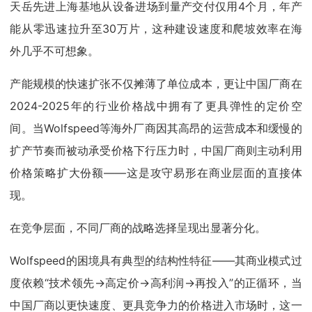
天岳先进上海基地从设备进场到量产交付仅用4个月，年产
能从零迅速拉升至30万片，这种建设速度和爬坡效率在海
外几乎不可想象。
产能规模的快速扩张不仅摊薄了单位成本，更让中国厂商在
2024-2025年的行业价格战中拥有了更具弹性的定价空
间。当Wolfspeed等海外厂商因其高昂的运营成本和缓慢的
扩产节奏而被动承受价格下行压力时，中国厂商则主动利用
价格策略扩大份额——这是攻守易形在商业层面的直接体
现。
在竞争层面，不同厂商的战略选择呈现出显著分化。
Wolfspeed的困境具有典型的结构性特征——其商业模式过
度依赖“技术领先→高定价→高利润→再投入”的正循环，当
中国厂商以更快速度、更具竞争力的价格进入市场时，这一