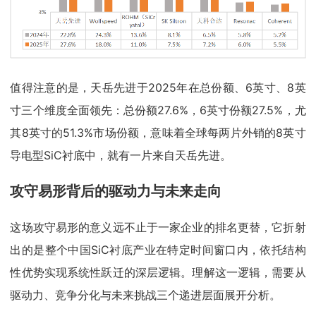
值得注意的是，天岳先进于2025年在总份额、6英寸、8英
寸三个维度全面领先：总份额27.6%，6英寸份额27.5%，尤
其8英寸的51.3%市场份额，意味着全球每两片外销的8英寸
导电型SiC衬底中，就有一片来自天岳先进。
攻守易形背后的驱动力与未来走向
这场攻守易形的意义远不止于一家企业的排名更替，它折射
出的是整个中国SiC衬底产业在特定时间窗口内，依托结构
性优势实现系统性跃迁的深层逻辑。理解这一逻辑，需要从
驱动力、竞争分化与未来挑战三个递进层面展开分析。