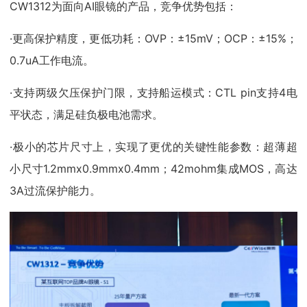
CW1312为面向AI眼镜的产品，竞争优势包括：
·更高保护精度，更低功耗：OVP：±15mV；OCP：±15%；
0.7uA工作电流。
·支持两级欠压保护门限，支持船运模式：CTL pin支持4电
平状态，满足硅负极电池需求。
·极小的芯片尺寸上，实现了更优的关键性能参数：超薄超
小尺寸1.2mmx0.9mmx0.4mm；42mohm集成MOS，高达
3A过流保护能力。