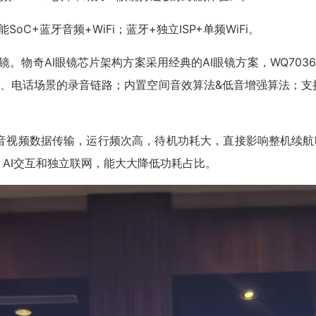
C+蓝牙音频+WiFi；蓝牙+独立ISP+单频WiFi。
眼镜。物奇AI眼镜芯片架构方案采用经典的AI眼镜方案，WQ7036
、电话场景的录音链路；内置空间音效算法&低音增强算法；支持
进行音视频数据传输，运行频次高，待机功耗大，直接影响整机续
输、AI交互和独立联网，能大大降低功耗占比。