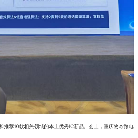
示和推荐10款相关领域的本土优秀IC新品。会上，重庆物奇微电