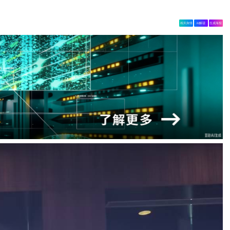
相关舆情
AI解读
生成海报