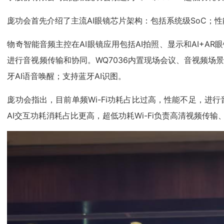
庞功会首先介绍了主流AI眼镜芯片架构：包括系统级SoC；性能So
物奇智能音频主控在AI眼镜应用包括AI拍照、显示和AI+AR
进行音视频传输和协同。WQ7036内置现场会议、音视频场景
牙AI语音唤醒；支持蓝牙AI识图。
庞功会指出，目前单频Wi-Fi功耗占比过高，性能不足，
AI交互功耗消耗占比更高，超低功耗Wi-Fi负责高清视频传