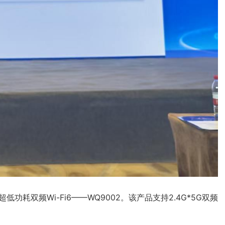
双频Wi-Fi6——WQ9002。该产品支持2.4G*5G双频