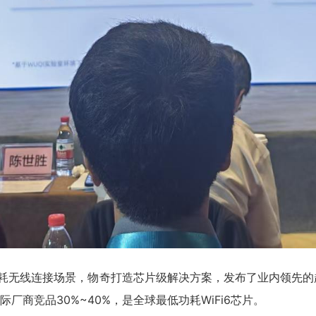
无线连接场景，物奇打造芯片级解决方案，发布了业内领先的超低功耗
耗领先国际厂商竞品30%~40%，是全球最低功耗WiFi6芯片。