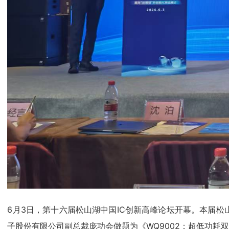
6月3日，第十六届松山湖中国IC创新高峰论坛开幕。本届松山
子股份有限公司副总裁庞功会做题为《WQ9002：超低功耗双频