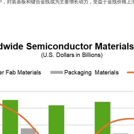
元。其中，封装基板和键合金线成为主要增长动力，受益于金线价格