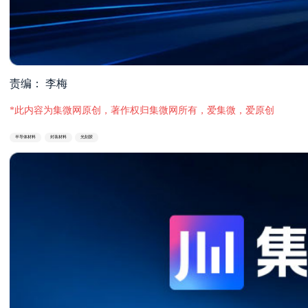
责编： 李梅
*此内容为集微网原创，著作权归集微网所有，爱集微，爱原创
半导体材料
封装材料
光刻胶