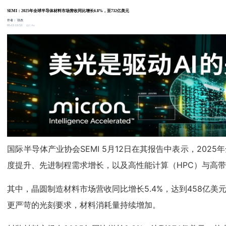
SEMI：2025年全球半导体材料市场营收同比增长6.8%，至732亿美元
作者：
张杰
2.4w
05-13 13:53
国际半导体产业协会SEMI 5月12日在其报告中表示，20
度提升、先进制程需求增长，以及高性能计算（HPC）与高
其中，晶圆制造材料市场营收同比增长5.4%，达到458亿
更严苛的光刻要求，材料消耗量持续增加。