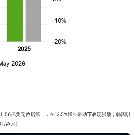
以156亿美元位居第二，在12.5%增长带动下表现强劲；韩国以
对/赵月）