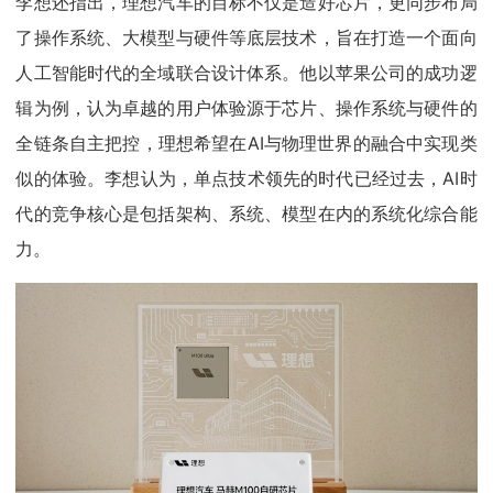
李想还指出，理想汽车的目标不仅是造好芯片，更同步布局
了操作系统、大模型与硬件等底层技术，旨在打造一个面向
人工智能时代的全域联合设计体系。他以苹果公司的成功逻
辑为例，认为卓越的用户体验源于芯片、操作系统与硬件的
全链条自主把控，理想希望在AI与物理世界的融合中实现类
似的体验。李想认为，单点技术领先的时代已经过去，AI时
代的竞争核心是包括架构、系统、模型在内的系统化综合能
力。