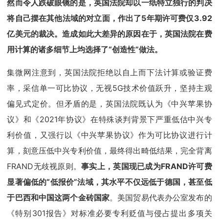
然而令人跌破眼镜的是，英国法院却以一纸特立独行的判决
将自己摆在其他法域的对立面，作出了5年期许可费仅3.92
亿美元的裁决。造成如此大差异的原因在于，英国法院在费
用计算的诸多细节上均选择了“创造性”做法。
集微网注意到，英国法院拒绝以自上而下法计算或验证费
率，采信单一可比协议，无视5G技术价值跃升，坚持主观
偏见式定价。但矛盾的是，英国法院既认为《中兴苹果协
议》和《2021年协议》在特殊谈判背景下严重低估中兴专
利价值，又强行以《中兴苹果协议》作为可比协议进行计
算，刻意压低中兴专利价值，最终得出畸低结果，完全背离
FRAND无歧视原则。
事实上，英国现已成为FRAND许可费
显著偏低的“低报价”法域，其水平不仅远低于德国，甚至低
于巴西和中国这两个金砖国家
。美国贸易代表办公室发布的
《特别301报告》对标准必要专利贬值与侵占提出多项关