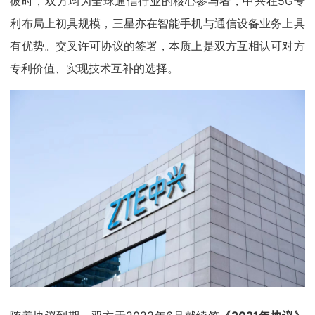
彼时，双方均为全球通信行业的核心参与者，中兴在5G专
利布局上初具规模，三星亦在智能手机与通信设备业务上具
有优势。交叉许可协议的签署，本质上是双方互相认可对方
专利价值、实现技术互补的选择。