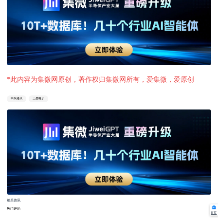
*此内容为集微网原创，著作权归集微网所有，爱集微，爱原创
中兴通讯
三星电子
相关资讯
热门评论
首页