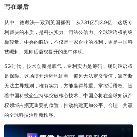
写在最后
从中、德裁决一致到英国孤例，从7.31亿到3.9亿，这场专
利裁决的本质，是科技实力、司法公信力、全球话语权的终
极较量。中兴的胜诉，不仅是一家企业的胜利，更是中国科
技崛起、规则话语权提升的集中体现。
5G时代，技术创新是底气，专利实力是筹码，规则话语权
是保障。这场博弈清晰地证明：偏见无法定义价值，靠垄断
无法主导规则，唯有实力，方能赢得尊重、掌控话语权。随
着中国科技企业持续突破核心技术，中国必将在全球知识产
权领域占据更重要的位置，推动构建更加公平、合理、共赢
的全球科技治理新秩序。