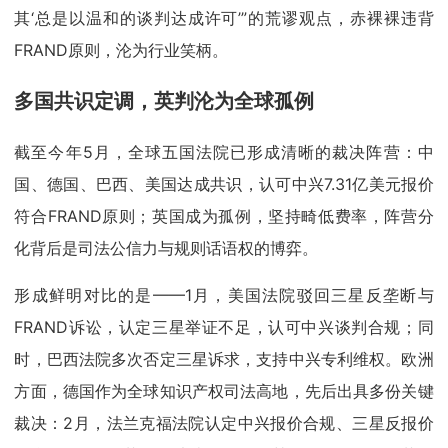
其‘总是以温和的谈判达成许可’”的荒谬观点，赤裸裸违背
FRAND原则，沦为行业笑柄。
多国共识定调，英判沦为全球孤例
截至今年5月，全球五国法院已形成清晰的裁决阵营：中
国、德国、巴西、美国达成共识，认可中兴7.31亿美元报价
符合FRAND原则；英国成为孤例，坚持畸低费率，阵营分
化背后是司法公信力与规则话语权的博弈。
形成鲜明对比的是——1月，美国法院驳回三星反垄断与
FRAND诉讼，认定三星举证不足，认可中兴谈判合规；同
时，巴西法院多次否定三星诉求，支持中兴专利维权。欧洲
方面，德国作为全球知识产权司法高地，先后出具多份关键
裁决：2月，法兰克福法院认定中兴报价合规、三星反报价