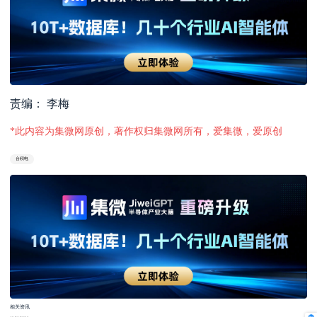
责编： 李梅
*此内容为集微网原创，著作权归集微网所有，爱集微，爱原创
台积电
相关资讯