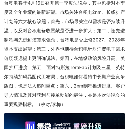
台积电将于4月16日召开第一季度法说会，其中包括对本季
度及全年业绩的最新展望。市场关注台积电2nm、长线扩产
计划等六大核心议题，首先，市场最关注AI需求是否持续升
温，以及对台积电营收贡献是否进一步扩大；第二，随先进
制程与先进封装需求强劲，台积电是否上修2027、2028年
资本支出展望；第三，外界也期待台积电针对消费电子需求
偏弱疑虑提出更明确说法。第四，在地缘政治风险升高、美
国扩厂进度；第五，面对特斯拉TeraFab计划及三星、英特
尔持续加码晶圆代工布局，台积电如何看待中长期产业竞争
版图，也是法人追问重点；第六，2nm制程推进进度、客户
导入情况及其对获利与接单动能的挹注，亦是本次法说会的
重要观察指标。（校对/李梅）