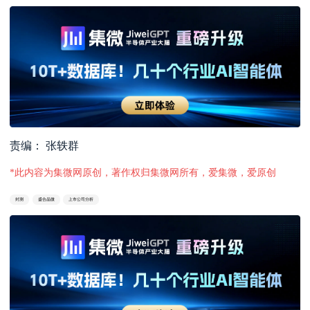
责编： 张轶群
*此内容为集微网原创，著作权归集微网所有，爱集微，爱原创
封测
盛合晶微
上市公司分析