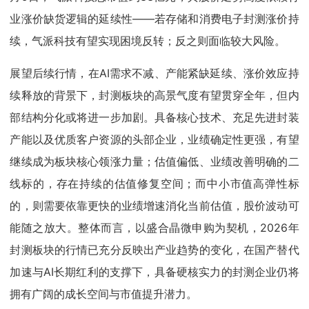
业涨价缺货逻辑的延续性——若存储和消费电子封测涨价持
续，气派科技有望实现困境反转；反之则面临较大风险。
展望后续行情，在AI需求不减、产能紧缺延续、涨价效应持
续释放的背景下，封测板块的高景气度有望贯穿全年，但内
部结构分化或将进一步加剧。具备核心技术、充足先进封装
产能以及优质客户资源的头部企业，业绩确定性更强，有望
继续成为板块核心领涨力量；估值偏低、业绩改善明确的二
线标的，存在持续的估值修复空间；而中小市值高弹性标
的，则需要依靠更快的业绩增速消化当前估值，股价波动可
能随之放大。整体而言，以盛合晶微申购为契机，2026年
封测板块的行情已充分反映出产业趋势的变化，在国产替代
加速与AI长期红利的支撑下，具备硬核实力的封测企业仍将
拥有广阔的成长空间与市值提升潜力。