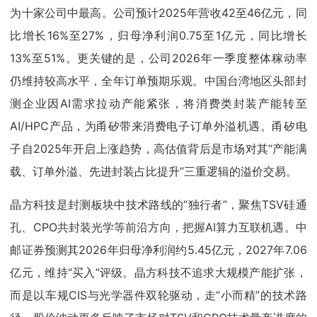
为十家公司中最高。公司预计2025年营收42至46亿元，同
比增长16%至27%，归母净利润0.75至1亿元，同比增长
13%至51%。更关键的是，公司2026年一季度整体稼动率
仍维持较高水平，全年订单预期乐观。中国台湾地区头部封
测企业因AI需求拉动产能紧张，将消费类封装产能转至
AI/HPC产品，为甬矽带来消费电子订单外溢机遇。甬矽电
子自2025年开启上涨趋势，高估值背后是市场对其“产能满
载、订单外溢、先进封装占比提升”三重逻辑的溢价交易。
晶方科技是封测板块中技术路线的“独行者”，聚焦TSV硅通
孔、CPO共封装光学等前沿方向，把握AI算力互联机遇。中
邮证券预测其2026年归母净利润约5.45亿元，2027年7.06
亿元，维持“买入”评级。晶方科技不追求大规模产能扩张，
而是以车规CIS与光学器件双轮驱动，走“小而精”的技术路