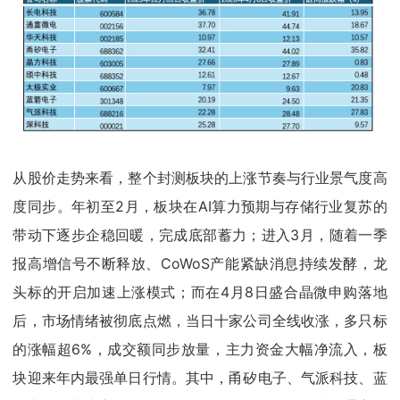
从股价走势来看，整个封测板块的上涨节奏与行业景气度高
度同步。年初至2月，板块在AI算力预期与存储行业复苏的
带动下逐步企稳回暖，完成底部蓄力；进入3月，随着一季
报高增信号不断释放、CoWoS产能紧缺消息持续发酵，龙
头标的开启加速上涨模式；而在4月8日盛合晶微申购落地
后，市场情绪被彻底点燃，当日十家公司全线收涨，多只标
的涨幅超6%，成交额同步放量，主力资金大幅净流入，板
块迎来年内最强单日行情。其中，甬矽电子、气派科技、蓝