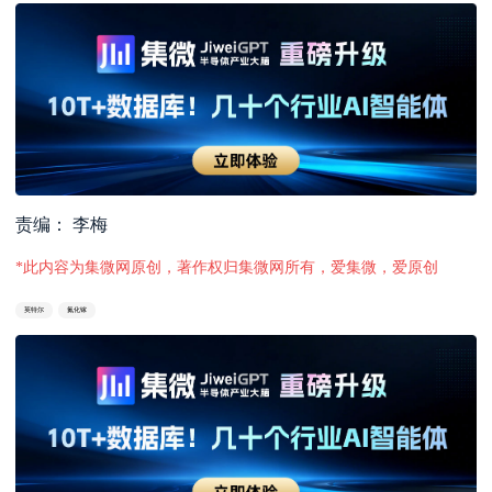
责编： 李梅
*此内容为集微网原创，著作权归集微网所有，爱集微，爱原创
英特尔
氮化镓