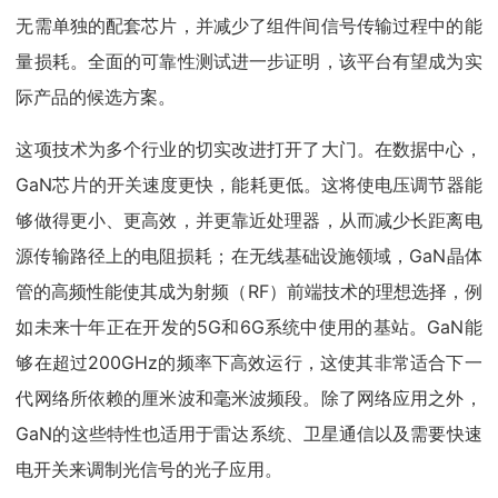
无需单独的配套芯片，并减少了组件间信号传输过程中的能
量损耗。全面的可靠性测试进一步证明，该平台有望成为实
际产品的候选方案。
这项技术为多个行业的切实改进打开了大门。在数据中心，
GaN芯片的开关速度更快，能耗更低。这将使电压调节器能
够做得更小、更高效，并更靠近处理器，从而减少长距离电
源传输路径上的电阻损耗；在无线基础设施领域，GaN晶体
管的高频性能使其成为射频（RF）前端技术的理想选择，例
如未来十年正在开发的5G和6G系统中使用的基站。GaN能
够在超过200GHz的频率下高效运行，这使其非常适合下一
代网络所依赖的厘米波和毫米波频段。除了网络应用之外，
GaN的这些特性也适用于雷达系统、卫星通信以及需要快速
电开关来调制光信号的光子应用。