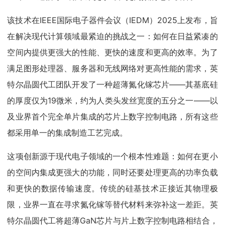
该技术在IEEE国际电子器件会议（IEDM）2025上发布，旨
在解决现代计算领域最紧迫的挑战之一：如何在日益紧凑的
空间内提供更强大的性能、更快的速度和更高的效率。为了
满足图形处理器、服务器和无线网络对更高性能的需求，英
特尔晶圆代工团队开发了一种超薄氮化镓芯片——其基底硅
的厚度仅为19微米，约为人类头发丝宽度的五分之一——以
及业界首个完全单片集成的芯片上数字控制电路，所有这些
都采用单一的集成制造工艺完成。
这项创新源于现代电子领域的一个根本性难题：如何在更小
的空间内集成更强大的功能，同时还要处理更高的功率负载
和更快的数据传输速度。传统的硅基技术正接近其物理极
限，业界一直在寻求氮化镓等替代材料来弥补这一差距。英
特尔晶圆代工将超薄GaN芯片与片上数字控制电路相结合，