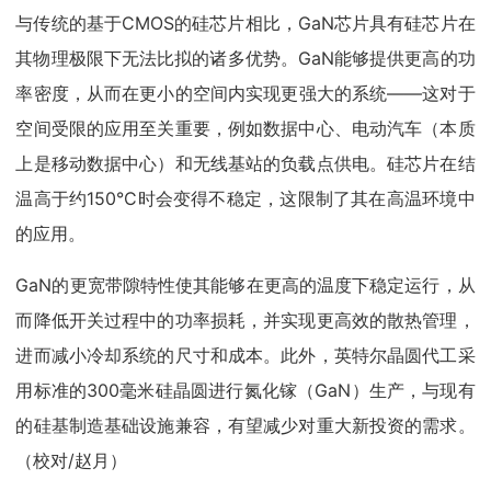
与传统的基于CMOS的硅芯片相比，GaN芯片具有硅芯片在
其物理极限下无法比拟的诸多优势。GaN能够提供更高的功
率密度，从而在更小的空间内实现更强大的系统——这对于
空间受限的应用至关重要，例如数据中心、电动汽车（本质
上是移动数据中心）和无线基站的负载点供电。硅芯片在结
温高于约150°C时会变得不稳定，这限制了其在高温环境中
的应用。
GaN的更宽带隙特性使其能够在更高的温度下稳定运行，从
而降低开关过程中的功率损耗，并实现更高效的散热管理，
进而减小冷却系统的尺寸和成本。此外，英特尔晶圆代工采
用标准的300毫米硅晶圆进行氮化镓（GaN）生产，与现有
的硅基制造基础设施兼容，有望减少对重大新投资的需求。
（校对/赵月）