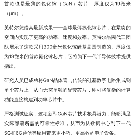
首款也是最薄的氮化镓（GaN）芯片，厚度仅为19微米
（μm）。
英特尔凭借其最新成果——全球最薄氮化镓芯片，在紧凑的
空间内实现了更高的功率、速度和效率。英特尔晶圆代工团
队展示了这款采用300毫米氮化镓硅基晶圆制造的、厚度仅
为19微米的首款氮化镓芯片，它将为下一代半导体技术提供
指出。
研究人员已成功将GaN晶体管与传统的硅基数字电路集成到
单个芯片上，从而无需单独的配套芯片，即可将复杂的计算
功能直接构建到功率芯片中。
严格测试证实，这项新型GaN芯片技术极具潜力，能够满足
实际部署所需的可靠性标准，从而为从数据中心到下一代
5G和6G通信等应用带来更小巧、更高效的电子设备。