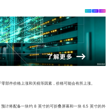
相关舆情
AI解读
生成海报
息称，由于零部件价格上涨和关税等因素，价格可能会有所上涨。
预计将配备一块约 8 英寸的可折叠屏幕和一块 6.5 英寸的外