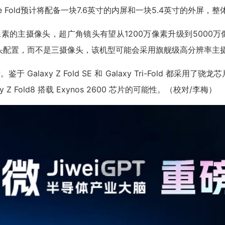
Z Wide Fold预计将配备一块7.6英寸的内屏和一块5.4英寸的
颗2亿像素的主摄像头，超广角镜头有望从1200万像素升级到5
能采用双摄像头配置，而不是三摄像头，该机型可能会采用旗舰级高分辨
芯片。鉴于 Galaxy Z Fold SE 和 Galaxy Tri-Fold 都采
Z Fold8 搭载 Exynos 2600 芯片的可能性。（校对/李梅）