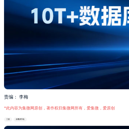
责编： 李梅
*此内容为集微网原创，著作权归集微网所有，爱集微，爱原创
三星
折叠屏手机