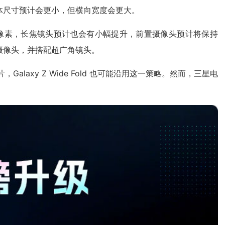
外屏，整体尺寸预计会更小，但横向宽度会更大。
000万像素，长焦镜头预计也会有小幅提升，前置摄像头预计将保持
率主摄像头，并搭配超广角镜头。
用了骁龙芯片，Galaxy Z Wide Fold 也可能沿用这一策略。然而，三星电