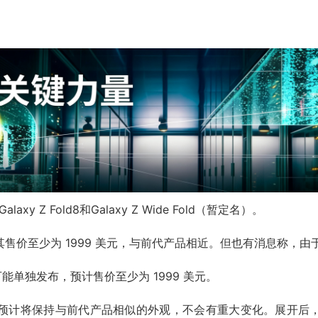
 Fold8和Galaxy Z Wide Fold（暂定名）。
月发布，预计其售价至少为 1999 美元，与前代产品相近。但也有消
发布，也可能单独发布，预计售价至少为 1999 美元。
ld8 预计将保持与前代产品相似的外观，不会有重大变化。展开后，