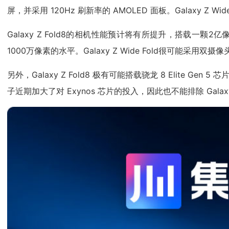
屏，并采用 120Hz 刷新率的 AMOLED 面板。Galaxy 
Galaxy Z Fold8的相机性能预计将有所提升，搭载一
1000万像素的水平。Galaxy Z Wide Fold很可
另外，Galaxy Z Fold8 极有可能搭载骁龙 8 Elite Gen 5 
子近期加大了对 Exynos 芯片的投入，因此也不能排除 Galaxy 