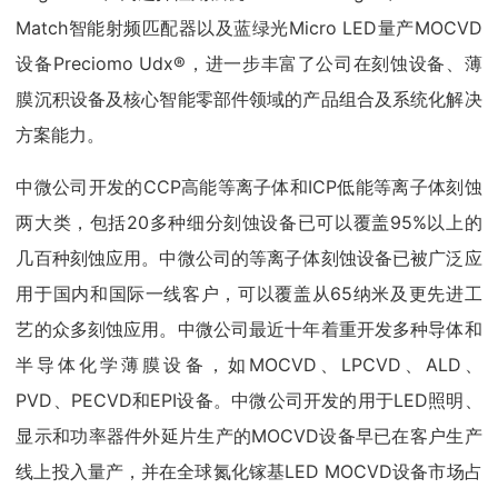
Match智能射频匹配器以及蓝绿光Micro LED量产MOCVD
设备Preciomo Udx®，进一步丰富了公司在刻蚀设备、薄
膜沉积设备及核心智能零部件领域的产品组合及系统化解决
方案能力。
中微公司开发的CCP高能等离子体和ICP低能等离子体刻蚀
两大类，包括20多种细分刻蚀设备已可以覆盖95%以上的
几百种刻蚀应用。中微公司的等离子体刻蚀设备已被广泛应
用于国内和国际一线客户，可以覆盖从65纳米及更先进工
艺的众多刻蚀应用。中微公司最近十年着重开发多种导体和
半导体化学薄膜设备，如MOCVD、LPCVD、ALD、
PVD、PECVD和EPI设备。中微公司开发的用于LED照明、
显示和功率器件外延片生产的MOCVD设备早已在客户生产
线上投入量产，并在全球氮化镓基LED MOCVD设备市场占