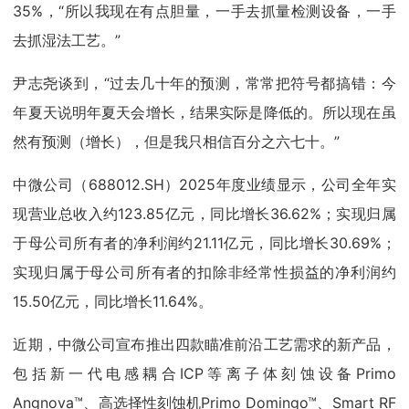
35%，“所以我现在有点胆量，一手去抓量检测设备，一手
去抓湿法工艺。”
尹志尧谈到，“过去几十年的预测，常常把符号都搞错：今
年夏天说明年夏天会增长，结果实际是降低的。所以现在虽
然有预测（增长），但是我只相信百分之六七十。”
中微公司（688012.SH）2025年度业绩显示，公司全年实
现营业总收入约123.85亿元，同比增长36.62%；实现归属
于母公司所有者的净利润约21.11亿元，同比增长30.69%；
实现归属于母公司所有者的扣除非经常性损益的净利润约
15.50亿元，同比增长11.64%。
近期，中微公司宣布推出四款瞄准前沿工艺需求的新产品，
包括新一代电感耦合ICP等离子体刻蚀设备Primo
Angnova™、高选择性刻蚀机Primo Domingo™、Smart RF