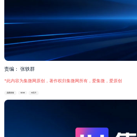
责编： 张轶群
*此内容为集微网原创，著作权归集微网所有，爱集微，爱原创
晶圆设备
SEMI
AI芯片