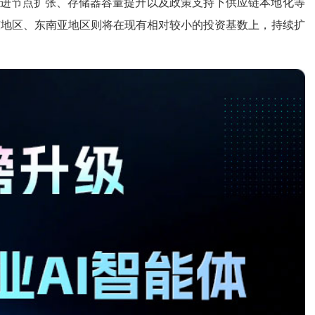
是先进节点扩张、存储器容量提升以及政策支持下供应链本地化等
东地区、东南亚地区则将在现有相对较小的投资基数上，持续扩