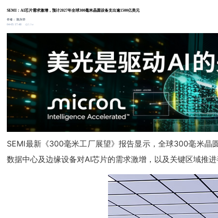
SEMI：AI芯片需求激增，预计2027年全球300毫米晶圆设备支出逾1500亿美元
作者：
陈兴华
3.1w
04-05 17:48
SEMI最新《300毫米工厂展望》报告显示，全球300毫米晶圆
数据中心及边缘设备对AI芯片的需求激增，以及关键区域推