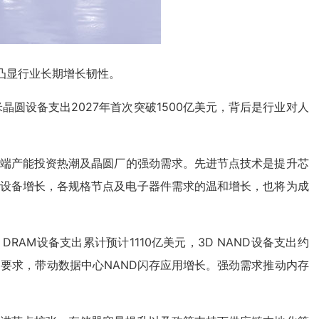
，凸显行业长期增长韧性。
毫米晶圆设备支出2027年首次突破1500亿美元，背后是行业对人
nm尖端产能投资热潮及晶圆厂的强劲需求。先进节点技术是提升芯
AI设备增长，各规格节点及电子器件需求的温和增长，也将为成
RAM设备支出累计预计1110亿美元，3D NAND设备支出约
高要求，带动数据中心NAND闪存应用增长。强劲需求推动内存