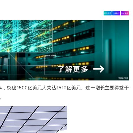
相关舆情
AI解读
生成海报
4%，突破1500亿美元大关达1510亿美元。这一增长主要得益于
。