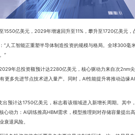
1550亿美元，2029年增速回升至11%，攀升至1720亿美元
a）表示：“人工智能正重塑半导体制造投资的规模与格局。全球300
。”
2029年总投资额预计达2280亿美元，核心驱动力来自次2
有更多先进节点技术进入量产。同时，AI性能提升将推动边缘
支出预计达1750亿美元，标志着该领域进入新增长周期。其中，D
的核心动力：AI训练推高HBM需求，模型推理则对存储容量提出
业衰退风险。