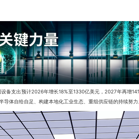
设备支出预计2026年增长18%至1330亿美元，2027年再增1
进半导体自给自足、构建本地化工业生态、重组供应链的持续努力