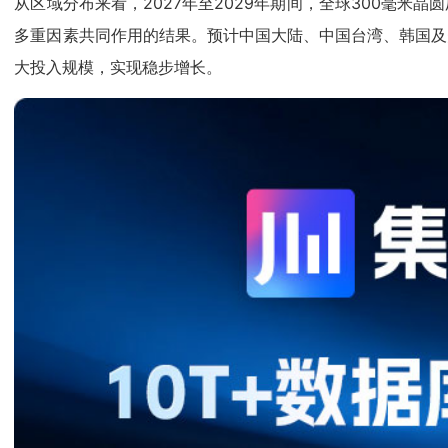
从区域分布来看，2027年至2029年期间，全球300毫
多重因素共同作用的结果。预计中国大陆、中国台湾、韩国及
大投入规模，实现稳步增长。