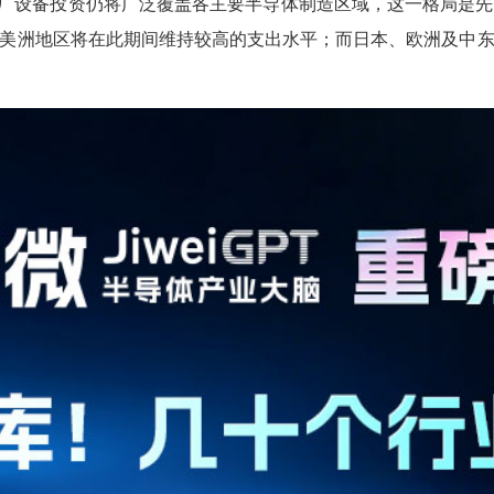
米晶圆厂设备投资仍将广泛覆盖各主要半导体制造区域，这一格局
美洲地区将在此期间维持较高的支出水平；而日本、欧洲及中